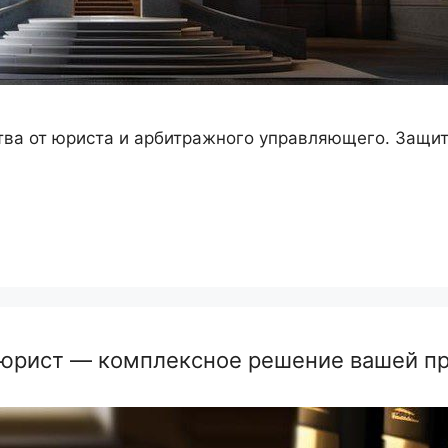
ва от юриста и арбитражного управляющего. Защита
юрист — комплексное решение вашей п