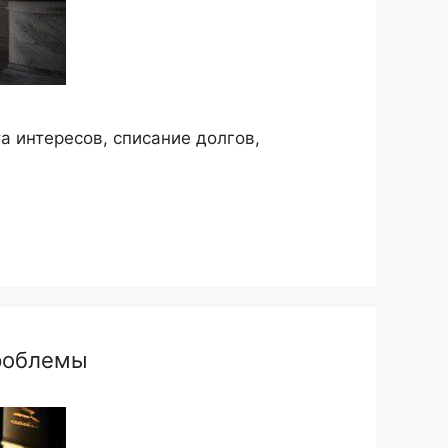
 интересов, списание долгов,
роблемы