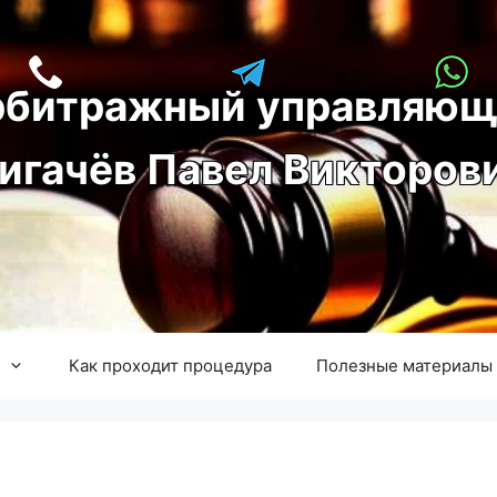
рбитражный управляющ
игачёв Павел Викторов
Как проходит процедура
Полезные материалы