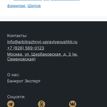
фамилии
,
Шилов
Контакты:
info@arbitrazhnyj-upravlyayushhij.ru
+7 (926) 569-0123
Москва, ул. Щербаковская, д. 3 (м.
Семеновская)
О нас:
Банкрот Эксперт
Соцсети: