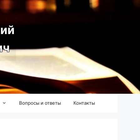
ий
ич
Вопросы и ответы
Контакты