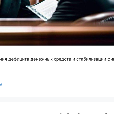
ния дефицита денежных средств и стабилизации фин
ы