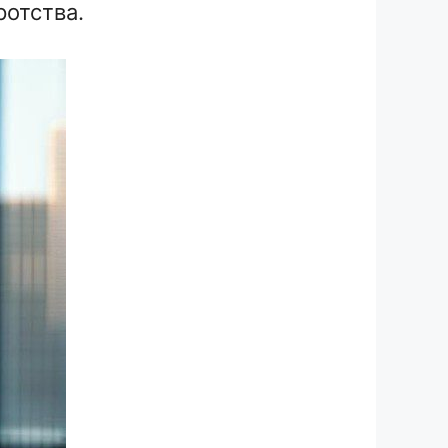
отства.