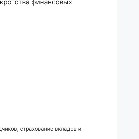
нкротства финансовых
дчиков, страхование вкладов и