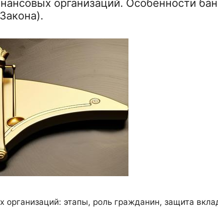
инансовых организаций. Особенности ба
 Закона).
 организаций: этапы, роль гражданин, защита вкла