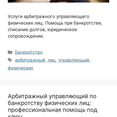
Услуги арбитражного управляющего
физических лиц. Помощь при банкротстве,
списание долгов, юридическое
сопровождение.
Рубрики
Банкротство
Метки
арбитражный
,
лиц
,
управляющий
,
физических
Арбитражный управляющий по
банкротству физических лиц:
профессиональная помощь под
ключ