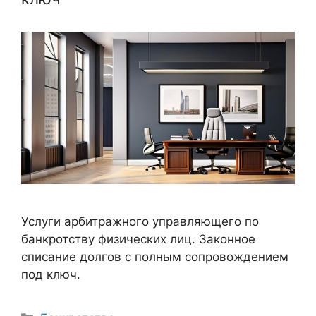
Услуги арбитражного управляющего по
банкротству физических лиц. Законное
списание долгов с полным сопровождением
под ключ.
Рубрики