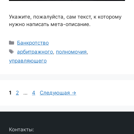
Укажите, пожалуйста, сам текст, к которому
нужно написать мета-описание.
Рубрики
Банкротство
Метки
арбитражного
,
полномочия
,
управляющего
Страница
Страница
Страница
1
2
…
4
Следующая
→
Контакты: