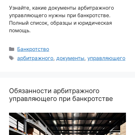
Узнайте, какие документы арбитражного
управляющего нужны при банкротстве.
Полный список, образцы и юридическая
помощь.
Рубрики
Банкротство
Метки
арбитражного
,
документы
,
управляющего
Обязанности арбитражного
управляющего при банкротстве