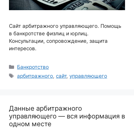
Сайт арбитражного управляющего. Помощь
в банкротстве физлиц и юрлиц.
Консультации, сопровождение, защита
интересов.
Рубрики
Банкротство
Метки
арбитражного
,
сайт
,
управляющего
Данные арбитражного
управляющего — вся информация в
одном месте