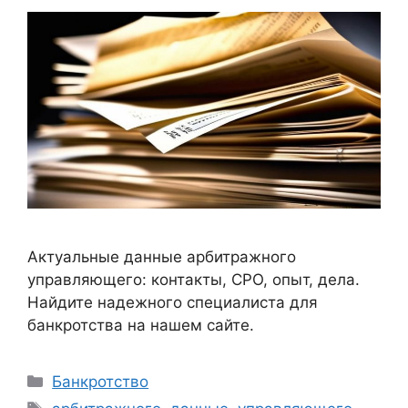
Актуальные данные арбитражного
управляющего: контакты, СРО, опыт, дела.
Найдите надежного специалиста для
банкротства на нашем сайте.
Рубрики
Банкротство
Метки