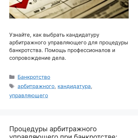
Узнайте, как выбрать кандидатуру
арбитражного управляющего для процедуры
банкротства. Помощь профессионалов и
сопровождение дела.
Рубрики
Банкротство
Метки
арбитражного
,
кандидатура
,
управляющего
Процедуры арбитражного
управляющего при банкротстве: