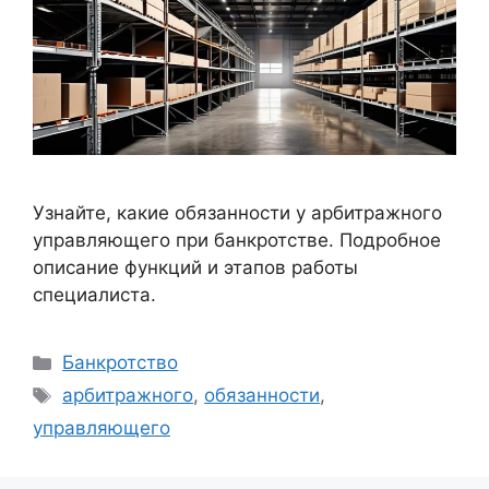
Узнайте, какие обязанности у арбитражного
управляющего при банкротстве. Подробное
описание функций и этапов работы
специалиста.
Рубрики
Банкротство
Метки
арбитражного
,
обязанности
,
управляющего