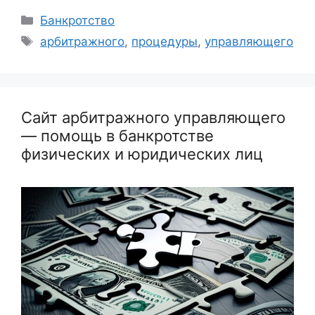
Рубрики
Банкротство
Метки
арбитражного
,
процедуры
,
управляющего
Сайт арбитражного управляющего
— помощь в банкротстве
физических и юридических лиц