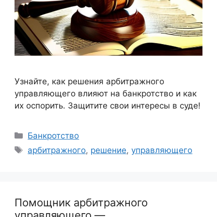
Узнайте, как решения арбитражного
управляющего влияют на банкротство и как
их оспорить. Защитите свои интересы в суде!
Рубрики
Банкротство
Метки
арбитражного
,
решение
,
управляющего
Помощник арбитражного
управляющего —