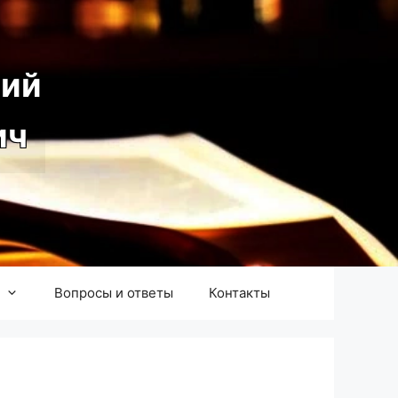
ий
ич
Вопросы и ответы
Контакты