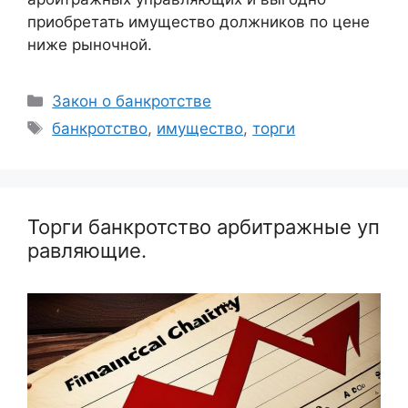
приобретать имущество должников по цене
ниже рыночной.
Рубрики
Закон о банкротстве
Метки
банкротство
,
имущество
,
торги
Торги банкротство арбитражные уп
равляющие.