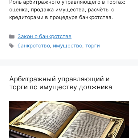
Роль арбитражного управляющего в торгах:
оценка, продажа имущества, расчёты с
кредиторами в процедуре банкротства.
Рубрики
Закон о банкротстве
Метки
банкротство
,
имущество
,
торги
Арбитражный управляющий и
торги по имуществу должника