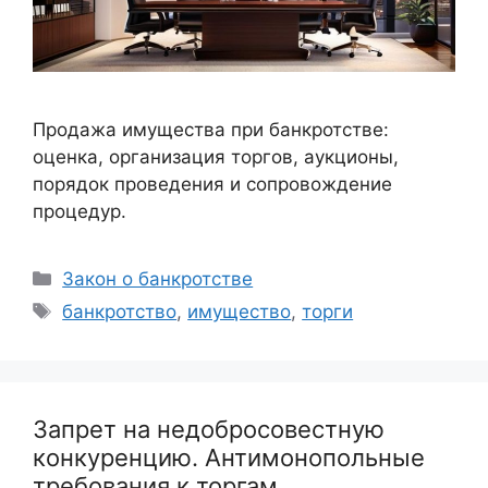
Продажа имущества при банкротстве:
оценка, организация торгов, аукционы,
порядок проведения и сопровождение
процедур.
Рубрики
Закон о банкротстве
Метки
банкротство
,
имущество
,
торги
Запрет на недобросовестную
конкуренцию. Антимонопольные
требования к торгам.