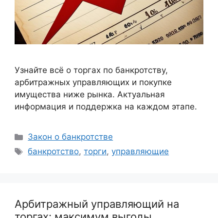
Узнайте всё о торгах по банкротству,
арбитражных управляющих и покупке
имущества ниже рынка. Актуальная
информация и поддержка на каждом этапе.
Рубрики
Закон о банкротстве
Метки
банкротство
,
торги
,
управляющие
Арбитражный управляющий на
торгах: максимум выгоды,