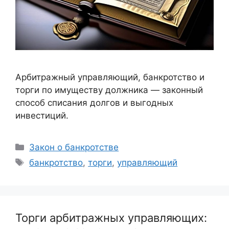
Арбитражный управляющий, банкротство и
торги по имуществу должника — законный
способ списания долгов и выгодных
инвестиций.
Рубрики
Закон о банкротстве
Метки
банкротство
,
торги
,
управляющий
Торги арбитражных управляющих: