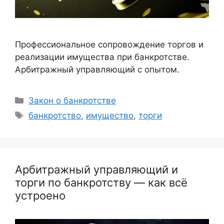
Профессиональное сопровождение торгов и
реализации имущества при банкротстве.
Арбитражный управляющий с опытом.
Рубрики
Закон о банкротстве
Метки
банкротство
,
имущество
,
торги
Арбитражный управляющий и
торги по банкротству — как всё
устроено