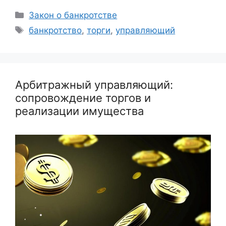
Рубрики
Закон о банкротстве
Метки
банкротство
,
торги
,
управляющий
Арбитражный управляющий:
сопровождение торгов и
реализации имущества