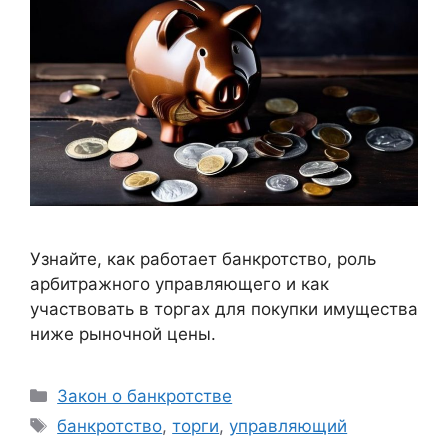
Узнайте, как работает банкротство, роль
арбитражного управляющего и как
участвовать в торгах для покупки имущества
ниже рыночной цены.
Рубрики
Закон о банкротстве
Метки
банкротство
,
торги
,
управляющий