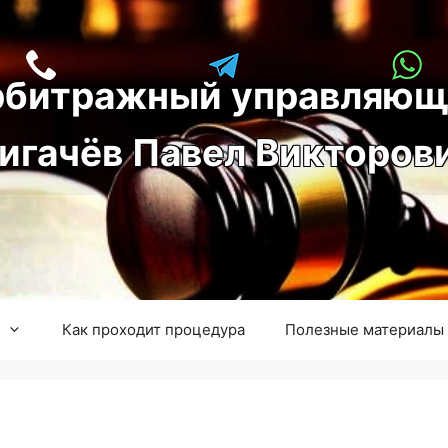
рбитражный управляющ
игачёв Павел Викторов
Как проходит процедура
Полезные материалы