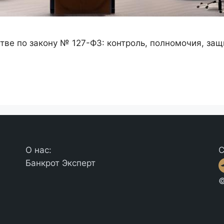
тве по закону № 127-ФЗ: контроль, полномочия, защ
О нас:
С
Банкрот Эксперт
©