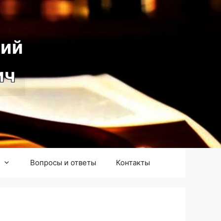
ий
ич
Вопросы и ответы
Контакты