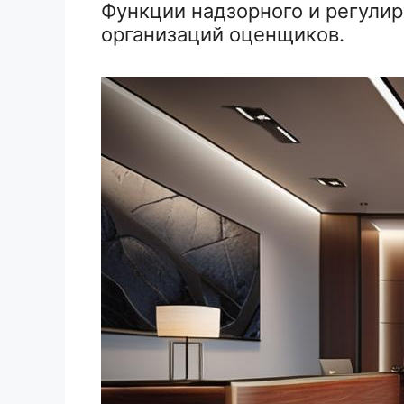
Функции надзорного и регули
организаций оценщиков.