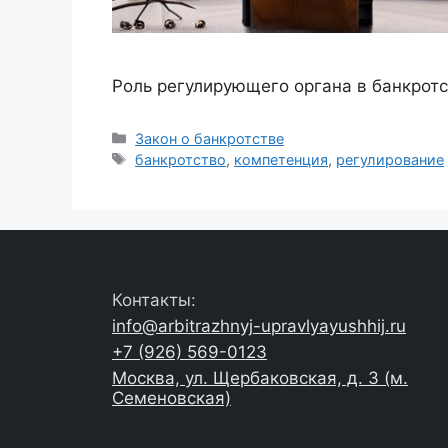
Роль регулирующего органа в банкротс
Рубрики
Закон о банкротстве
Метки
банкротство
,
компетенция
,
регулирование
Контакты:
info@arbitrazhnyj-upravlyayushhij.ru
+7 (926) 569-0123
Москва, ул. Щербаковская, д. 3 (м.
Семеновская)