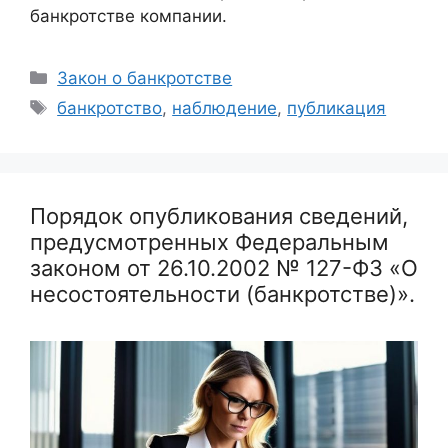
банкротстве компании.
Рубрики
Закон о банкротстве
Метки
банкротство
,
наблюдение
,
публикация
Порядок опубликования сведений,
предусмотренных Федеральным
законом от 26.10.2002 № 127-ФЗ «О
несостоятельности (банкротстве)».