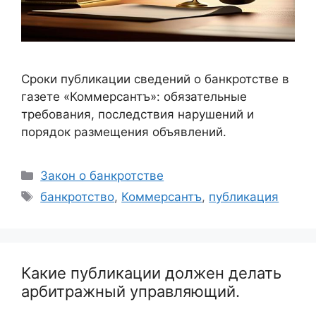
Сроки публикации сведений о банкротстве в
газете «Коммерсантъ»: обязательные
требования, последствия нарушений и
порядок размещения объявлений.
Рубрики
Закон о банкротстве
Метки
банкротство
,
Коммерсантъ
,
публикация
Какие публикации должен делать
арбитражный управляющий.