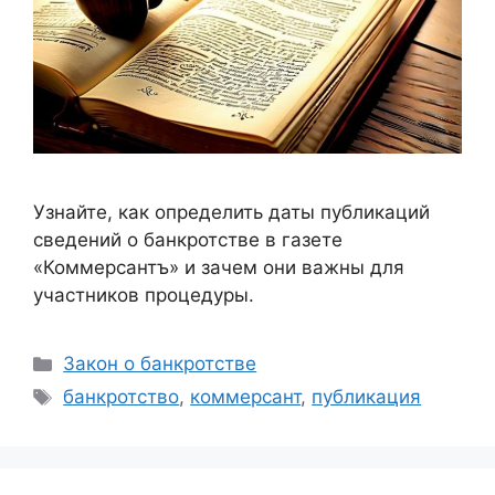
Узнайте, как определить даты публикаций
сведений о банкротстве в газете
«Коммерсантъ» и зачем они важны для
участников процедуры.
Рубрики
Закон о банкротстве
Метки
банкротство
,
коммерсант
,
публикация