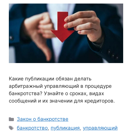
Какие публикации обязан делать
арбитражный управляющий в процедуре
банкротства? Узнайте о сроках, видах
сообщений и их значении для кредиторов.
Рубрики
Закон о банкротстве
Метки
банкротство
,
публикация
,
управляющий