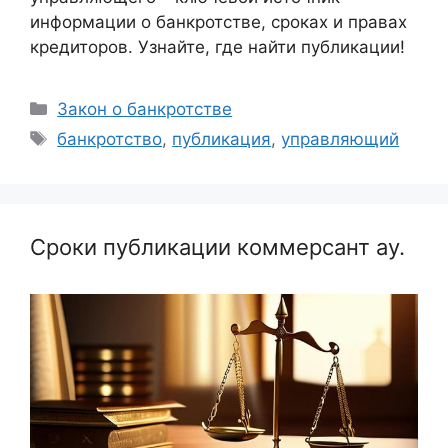
информации о банкротстве, сроках и правах
кредиторов. Узнайте, где найти публикации!
Рубрики
Закон о банкротстве
Метки
банкротство
,
публикация
,
управляющий
Сроки публикации коммерсант ау.