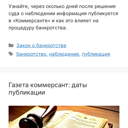
Узнайте, через сколько дней после решения
суда о наблюдении информация публикуется
в «Коммерсанте» и как это влияет на
процедуру банкротства.
Рубрики
Закон о банкротстве
Метки
банкротство
,
наблюдение
,
публикация
Газета коммерсант: даты
публикации