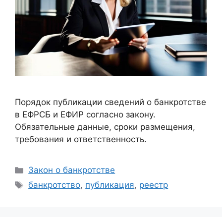
Порядок публикации сведений о банкротстве
в ЕФРСБ и ЕФИР согласно закону.
Обязательные данные, сроки размещения,
требования и ответственность.
Рубрики
Закон о банкротстве
Метки
банкротство
,
публикация
,
реестр