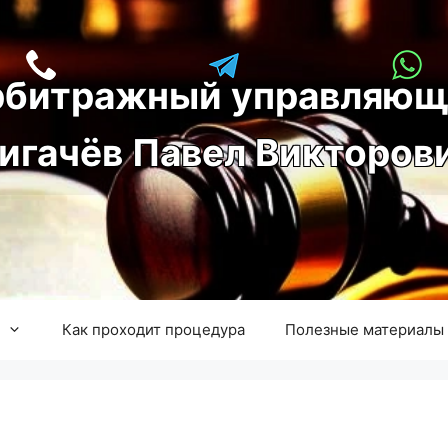
рбитражный управляющ
игачёв Павел Викторов
Как проходит процедура
Полезные материалы