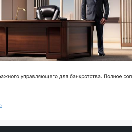
ражного управляющего для банкротства. Полное со
о