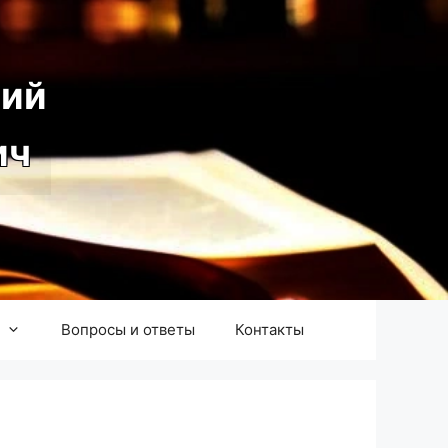
ий
ич
Вопросы и ответы
Контакты