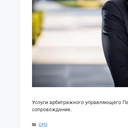
Услуги арбитражного управляющего Па
сопровождение.
Рубрики
СРО