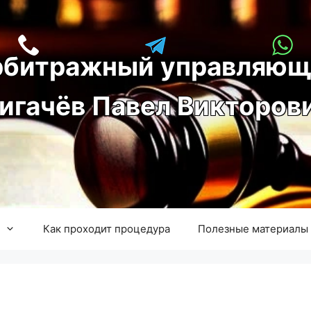
рбитражный управляющ
игачёв Павел Викторов
Как проходит процедура
Полезные материалы