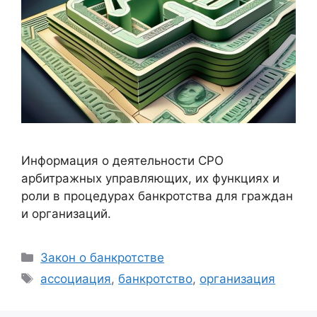
Информация о деятельности СРО
арбитражных управляющих, их функциях и
роли в процедурах банкротства для граждан
и организаций.
Рубрики
Закон о банкротстве
Метки
ассоциация
,
банкротство
,
организация