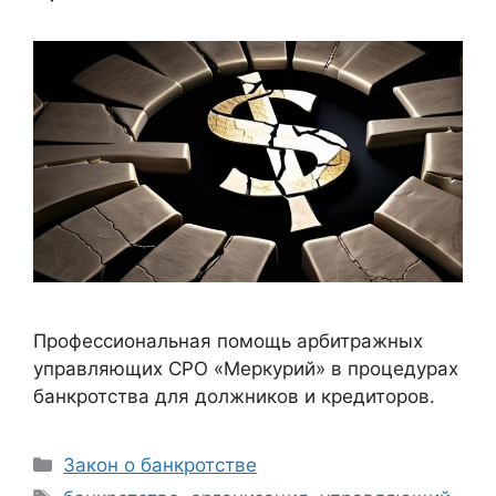
Профессиональная помощь арбитражных
управляющих СРО «Меркурий» в процедурах
банкротства для должников и кредиторов.
Рубрики
Закон о банкротстве
Метки