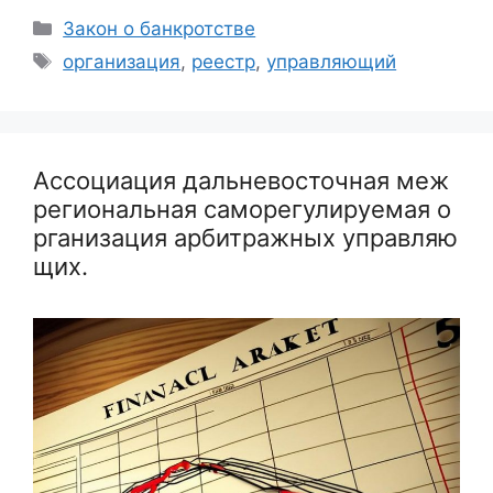
Рубрики
Закон о банкротстве
Метки
организация
,
реестр
,
управляющий
Ассоциация дальневосточная меж
региональная саморегулируемая о
рганизация арбитражных управляю
щих.