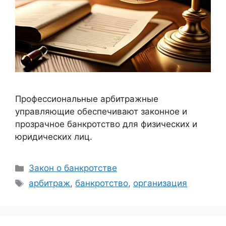
Профессиональные арбитражные
управляющие обеспечивают законное и
прозрачное банкротство для физических и
юридических лиц.
Рубрики
Закон о банкротстве
Метки
арбитраж
,
банкротство
,
организация