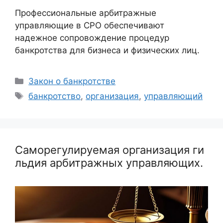
Профессиональные арбитражные
управляющие в СРО обеспечивают
надежное сопровождение процедур
банкротства для бизнеса и физических лиц.
Рубрики
Закон о банкротстве
Метки
банкротство
,
организация
,
управляющий
Саморегулируемая организация ги
льдия арбитражных управляющих.