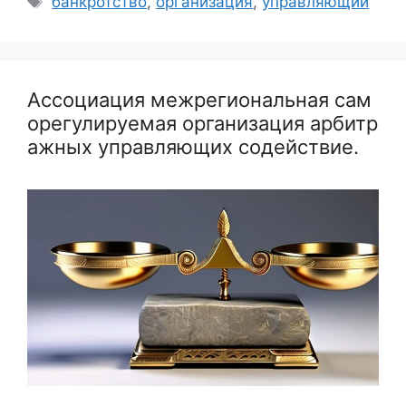
банкротство
,
организация
,
управляющий
Ассоциация межрегиональная сам
орегулируемая организация арбитр
ажных управляющих содействие.