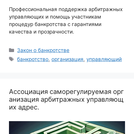
Профессиональная поддержка арбитражных
управляющих и помощь участникам
процедур банкротства с гарантиями
качества и прозрачности.
Рубрики
Закон о банкротстве
Метки
банкротство
,
организация
,
управляющий
Ассоциация саморегулируемая орг
анизация арбитражных управляющ
их адрес.