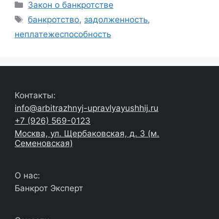
Рубрики
Закон о банкротстве
Метки
банкротство
,
задолженность
,
неплатежеспособность
Контакты:
info@arbitrazhnyj-upravlyayushhij.ru
+7 (926) 569-0123
Москва, ул. Щербаковская, д. 3 (м.
Семеновская)
О нас:
Банкрот Эксперт