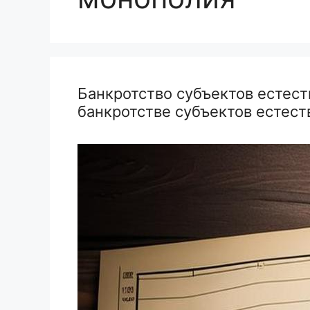
Банкротство субъектов естес
банкротстве субъектов естеств