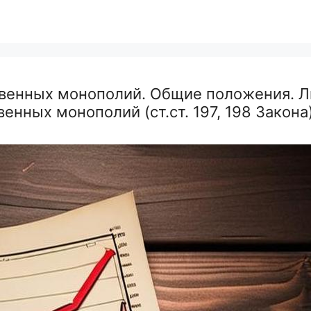
твенных монополий. Общие положения. Л
енных монополий (ст.ст. 197, 198 Закона)