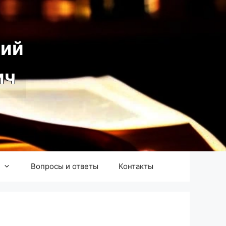
ий
ич
Вопросы и ответы
Контакты