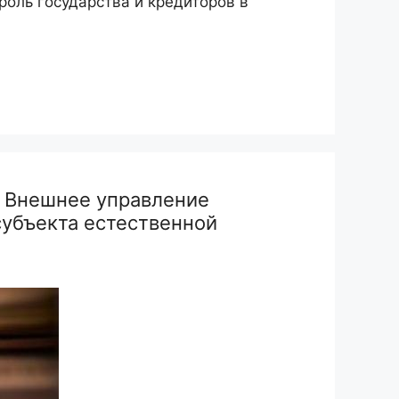
роль государства и кредиторов в
. Внешнее управление
убъекта естественной