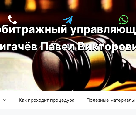
рбитражный управляющ
игачёв Павел Викторов
Как проходит процедура
Полезные материалы