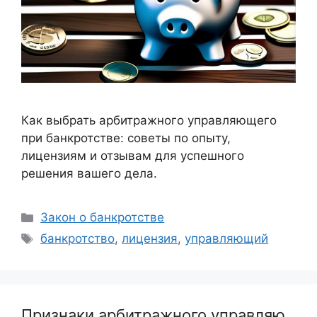
Как выбрать арбитражного управляющего
при банкротстве: советы по опыту,
лицензиям и отзывам для успешного
решения вашего дела.
Рубрики
Закон о банкротстве
Метки
банкротство
,
лицензия
,
управляющий
Признаки арбитражного управляю