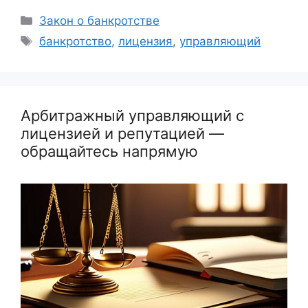
Рубрики
Закон о банкротстве
Метки
банкротство
,
лицензия
,
управляющий
Арбитражный управляющий с
лицензией и репутацией —
обращайтесь напрямую