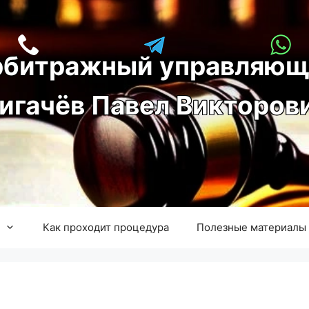
рбитражный управляющ
игачёв Павел Викторов
Как проходит процедура
Полезные материалы