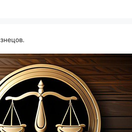
знецов.