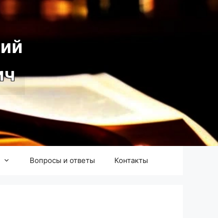
ий
ич
Вопросы и ответы
Контакты