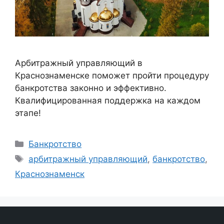
Арбитражный управляющий в
Краснознаменске поможет пройти процедуру
банкротства законно и эффективно.
Квалифицированная поддержка на каждом
этапе!
Рубрики
Банкротство
Метки
арбитражный управляющий
,
банкротство
,
Краснознаменск