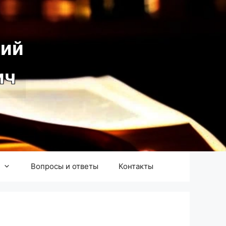
ий
ич
Вопросы и ответы
Контакты