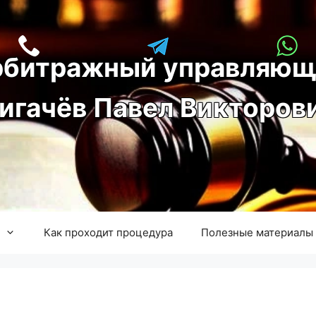
рбитражный управляющ
игачёв Павел Викторов
Как проходит процедура
Полезные материалы