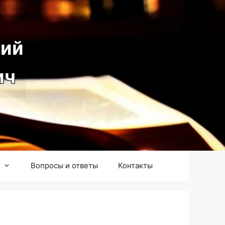
ий
ич
Вопросы и ответы
Контакты