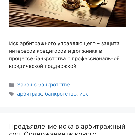
Иск арбитражного управляющего – защита
интересов кредиторов и должника в
процессе банкротства с профессиональной
юридической поддержкой.
Рубрики
Закон о банкротстве
Метки
арбитраж
,
банкротство
,
иск
Предъявление иска в арбитражный
суд. Содержание искового