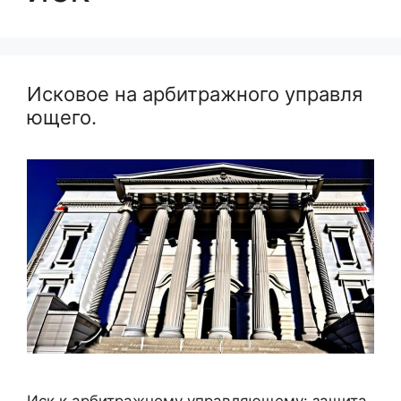
Исковое на арбитражного управля
ющего.