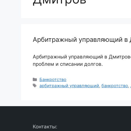
Арбитражный управляющий в Д
Арбитражный управляющий в Дмитрове
проблем и списании долгов.
Рубрики
Банкротство
Метки
арбитражный управляющий
,
банкротство
,
Контакты: