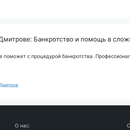
митрове: Банкротство и помощь в слож
 поможет с процедурой банкротства. Профессиона
Дмитров
О нас:
С