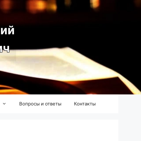
ий
ич
Вопросы и ответы
Контакты