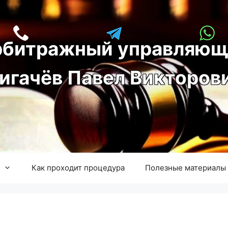
рбитражный управляющ
игачёв Павел Викторов
Как проходит процедура
Полезные материалы