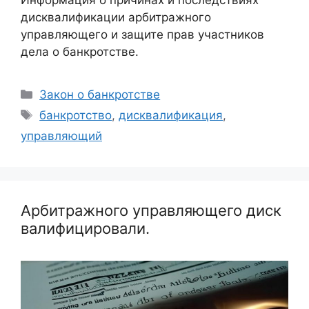
Информация о причинах и последствиях
дисквалификации арбитражного
управляющего и защите прав участников
дела о банкротстве.
Рубрики
Закон о банкротстве
Метки
банкротство
,
дисквалификация
,
управляющий
Арбитражного управляющего диск
валифицировали.