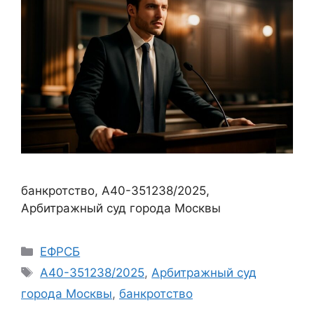
банкротство, А40-351238/2025,
Арбитражный суд города Москвы
Рубрики
ЕФРСБ
Метки
А40-351238/2025
,
Арбитражный суд
города Москвы
,
банкротство