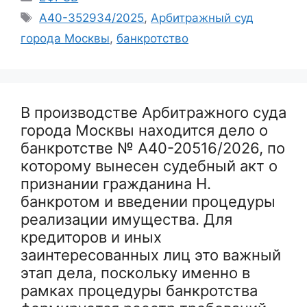
Метки
А40-352934/2025
,
Арбитражный суд
города Москвы
,
банкротство
В производстве Арбитражного суда
города Москвы находится дело о
банкротстве № А40-20516/2026, по
которому вынесен судебный акт о
признании гражданина Н.
банкротом и введении процедуры
реализации имущества. Для
кредиторов и иных
заинтересованных лиц это важный
этап дела, поскольку именно в
рамках процедуры банкротства