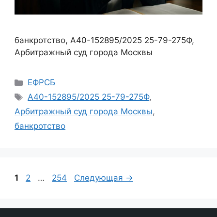
банкротство, А40-152895/2025 25-79-275Ф,
Арбитражный суд города Москвы
Рубрики
ЕФРСБ
Метки
А40-152895/2025 25-79-275Ф
,
Арбитражный суд города Москвы
,
банкротство
Страница
Страница
Страница
1
2
…
254
Следующая
→