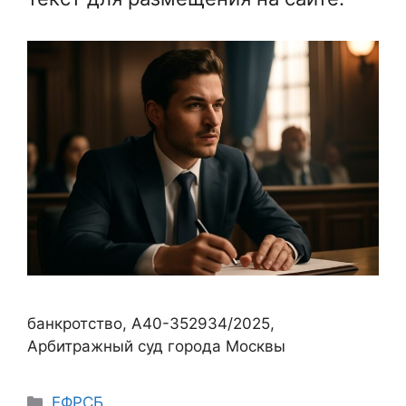
банкротство, А40-352934/2025,
Арбитражный суд города Москвы
Рубрики
ЕФРСБ