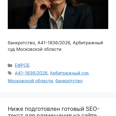
банкротство, А41-1836/2026, Арбитражный
суд Московской области
Рубрики
ЕФРСБ
Метки
А41-1836/2026
,
Арбитражный суд
Московской области
,
банкротство
Ниже подготовлен готовый SEO-
текст для размещения на сайте.