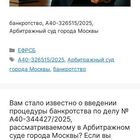
банкротство, А40-326515/2025,
Арбитражный суд города Москвы
Рубрики
ЕФРСБ
Метки
А40-326515/2025
,
Арбитражный суд
города Москвы
,
банкротство
Вам стало известно о введении
процедуры банкротства по делу №
А40-344427/2025,
рассматриваемому в Арбитражном
суде города Москвы? Если вы