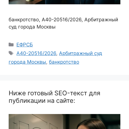
банкротство, А40-20516/2026, Арбитражный
суд города Москвы
Рубрики
ЕФРСБ
Метки
А40-20516/2026
,
Арбитражный суд
города Москвы
,
банкротство
Ниже готовый SEO-текст для
публикации на сайте: