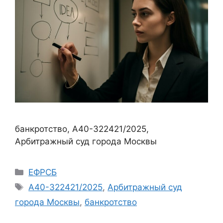
банкротство, А40-322421/2025,
Арбитражный суд города Москвы
Рубрики
ЕФРСБ
Метки
А40-322421/2025
,
Арбитражный суд
города Москвы
,
банкротство