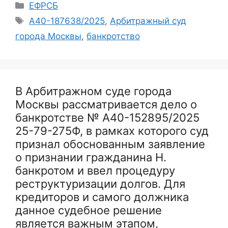
Рубрики
ЕФРСБ
Метки
А40-187638/2025
,
Арбитражный суд
города Москвы
,
банкротство
В Арбитражном суде города
Москвы рассматривается дело о
банкротстве № А40-152895/2025
25-79-275Ф, в рамках которого суд
признал обоснованным заявление
о признании гражданина Н.
банкротом и ввел процедуру
реструктуризации долгов. Для
кредиторов и самого должника
данное судебное решение
является важным этапом,