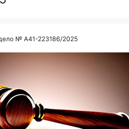
дело № А41-223186/2025