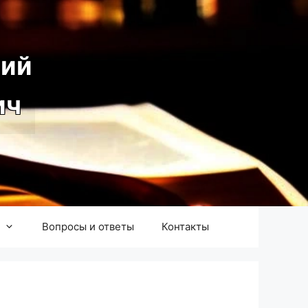
ий
ич
Вопросы и ответы
Контакты