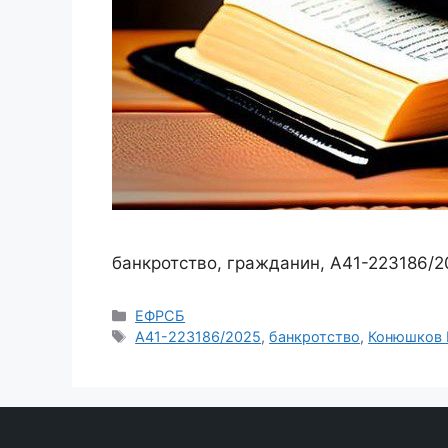
банкротство, гражданин, А41-223186/2
Рубрики
ЕФРСБ
Метки
А41-223186/2025
,
банкротство
,
Конюшков 