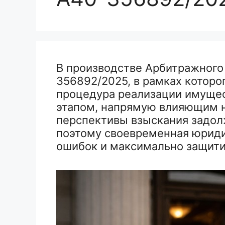
В производстве Арбитражного
356892/2025, в рамках которо
процедура реализации имущес
этапом, напрямую влияющим 
перспективы взыскания задол
поэтому своевременная юриди
ошибок и максимально защити