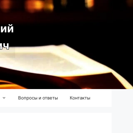
ий
ич
Вопросы и ответы
Контакты