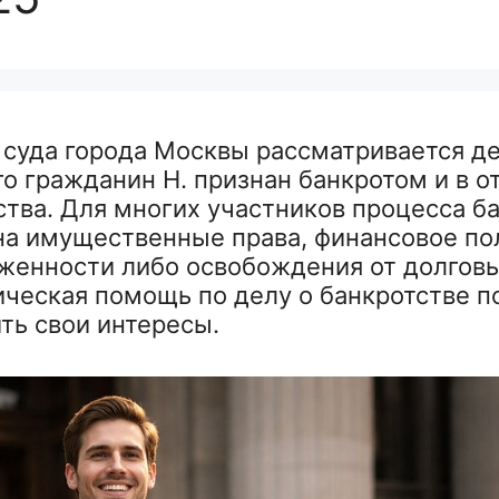
 суда города Москвы рассматривается де
го гражданин Н. признан банкротом и в 
тва. Для многих участников процесса б
на имущественные права, финансовое п
женности либо освобождения от долговы
ческая помощь по делу о банкротстве п
ть свои интересы.