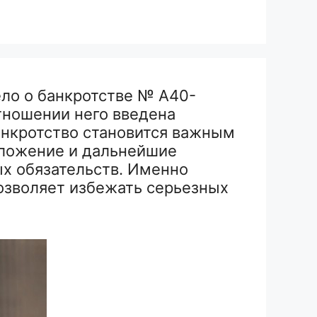
ло о банкротстве № А40-
отношении него введена
анкротство становится важным
оложение и дальнейшие
х обязательств. Именно
озволяет избежать серьезных