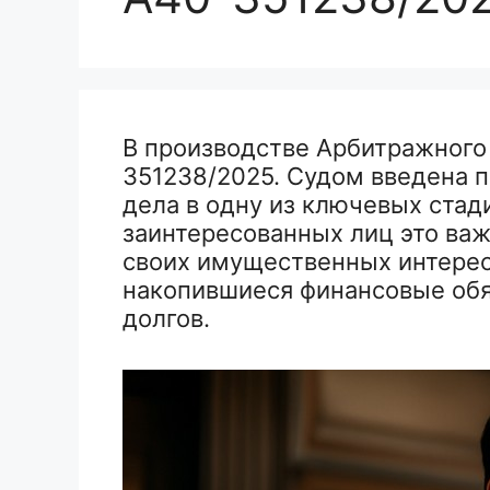
В производстве Арбитражного
351238/2025. Судом введена п
дела в одну из ключевых стад
заинтересованных лиц это ва
своих имущественных интерес
накопившиеся финансовые обя
долгов.