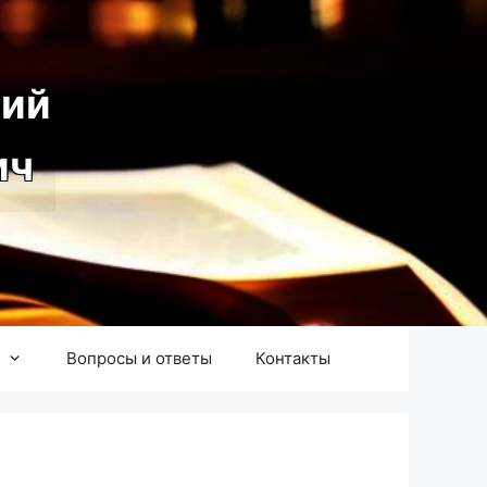
ий
ич
Вопросы и ответы
Контакты