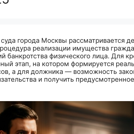
 суда города Москвы рассматривается де
роцедура реализации имущества граждан
ий банкротства физического лица. Для к
жный этап, на котором формируется реа
ов, а для должника — возможность зако
зательства и получить предусмотренное