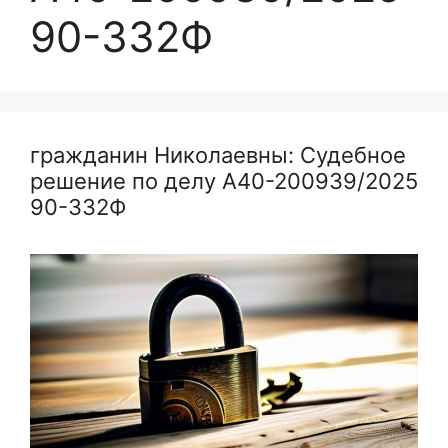
90-332Ф
гражданин Николаевны: Судебное
решение по делу А40-200939/2025
90-332Ф