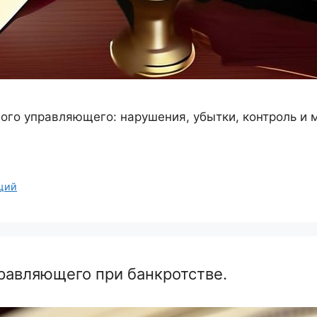
ого управляющего: нарушения, убытки, контроль и 
щий
равляющего при банкротстве.