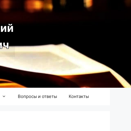
ий
ич
Вопросы и ответы
Контакты