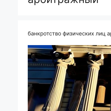
банкротство физических лиц 