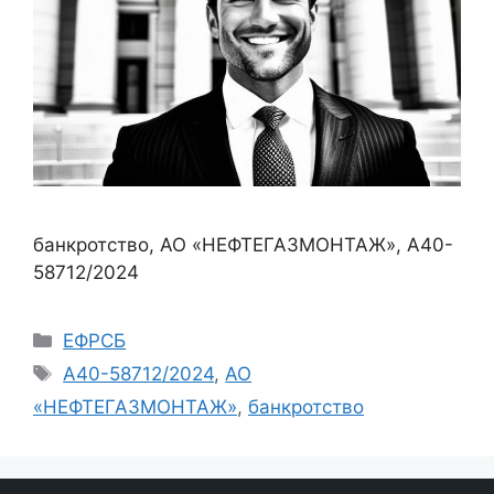
банкротство, АО «НЕФТЕГАЗМОНТАЖ», А40-
58712/2024
Рубрики
ЕФРСБ
Метки
А40-58712/2024
,
АО
«НЕФТЕГАЗМОНТАЖ»
,
банкротство