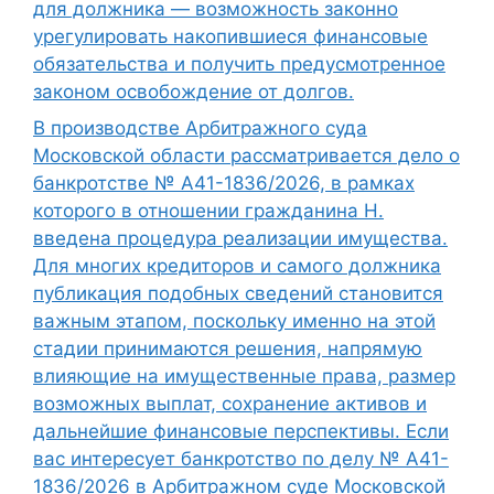
для должника — возможность законно
урегулировать накопившиеся финансовые
обязательства и получить предусмотренное
законом освобождение от долгов.
В производстве Арбитражного суда
Московской области рассматривается дело о
банкротстве № А41-1836/2026, в рамках
которого в отношении гражданина Н.
введена процедура реализации имущества.
Для многих кредиторов и самого должника
публикация подобных сведений становится
важным этапом, поскольку именно на этой
стадии принимаются решения, напрямую
влияющие на имущественные права, размер
возможных выплат, сохранение активов и
дальнейшие финансовые перспективы. Если
вас интересует банкротство по делу № А41-
1836/2026 в Арбитражном суде Московской