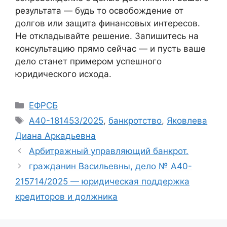
результата — будь то освобождение от
долгов или защита финансовых интересов.
Не откладывайте решение. Запишитесь на
консультацию прямо сейчас — и пусть ваше
дело станет примером успешного
юридического исхода.
Рубрики
ЕФРСБ
Метки
А40-181453/2025
,
банкротство
,
Яковлева
Диана Аркадьевна
Арбитражный управляющий банкрот.
гражданин Васильевны, дело № А40-
215714/2025 — юридическая поддержка
кредиторов и должника