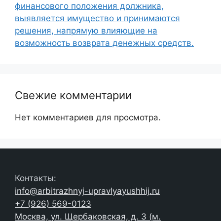
финансового положения должника,
выявляется имущество и принимаются
решения, напрямую влияющие на
возможность возврата денежных средств.
Свежие комментарии
Нет комментариев для просмотра.
Контакты:
info@arbitrazhnyj-upravlyayushhij.ru
+7 (926) 569-0123
Москва, ул. Щербаковская, д. 3 (м.