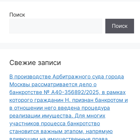
Поиск
Поиск
Свежие записи
В производстве Арбитражного суда города
Москвы рассматривается дело о
банкротстве № А40-356892/2025, в рамках
которого гражданин Н. признан банкротом и
в отношении него введена процедура
реализации имущества. Для многих
участников процесса банкротство
становится важным этапом, напрямую
влияющим на имущественные права,