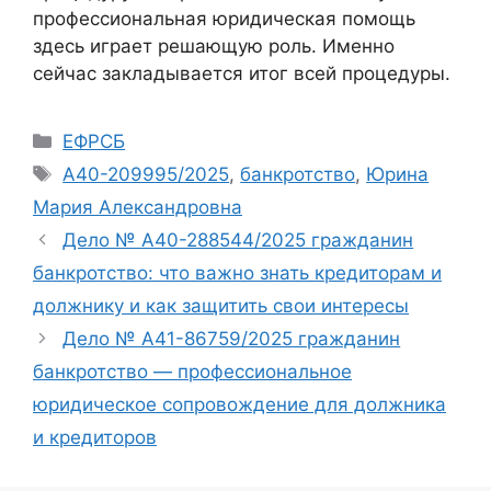
профессиональная юридическая помощь
здесь играет решающую роль. Именно
сейчас закладывается итог всей процедуры.
Рубрики
ЕФРСБ
Метки
А40-209995/2025
,
банкротство
,
Юрина
Мария Александровна
Дело № А40-288544/2025 гражданин
банкротство: что важно знать кредиторам и
должнику и как защитить свои интересы
Дело № А41-86759/2025 гражданин
банкротство — профессиональное
юридическое сопровождение для должника
и кредиторов