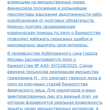
влияющим на имущественные права,
финансовое положение и дальнейшие
перспективы взыскания задолженности либо
освобождения от долговых обязательств.
Именно поэтому своевременная
юридическая помощь по делу о банкротстве
позволяет избежать серьезных ошибок и
максимально защитить свои интересы.
В производстве Арбитражного суда города
Москвы рассматривается дело о
банкротстве № А40-351238/2025. Судом
введена процедура реализации имущества
гражданина Н., что означает переход дела в
одну из ключевых стадий банкротства
физического лица. Для кредиторов и иных
заинтересованных лиц это важный этап, на
котором формируется реальная возможность
защиты своих имущественных интересов, а