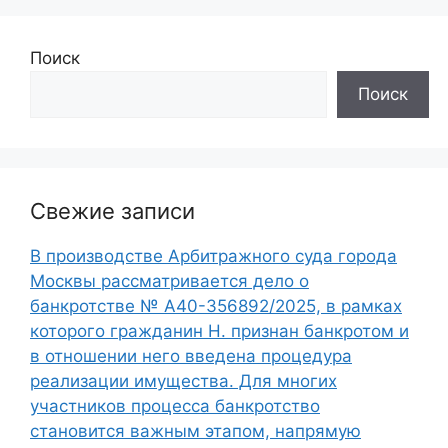
Поиск
Поиск
Свежие записи
В производстве Арбитражного суда города
Москвы рассматривается дело о
банкротстве № А40-356892/2025, в рамках
которого гражданин Н. признан банкротом и
в отношении него введена процедура
реализации имущества. Для многих
участников процесса банкротство
становится важным этапом, напрямую