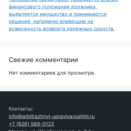
финансового положения должника,
выявляется имущество и принимаются
решения, напрямую влияющие на
возможность возврата денежных средств.
Свежие комментарии
Нет комментариев для просмотра.
Контакты:
info@arbitrazhnyj-upravlyayushhij.ru
+7 (926) 569-0123