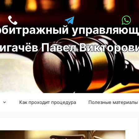
рбитражный управляющ
игачёв Павел Викторов
Как проходит процедура
Полезные материалы