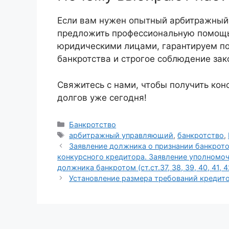
Если вам нужен опытный арбитражный
предложить профессиональную помощь
юридическими лицами, гарантируем по
банкротства и строгое соблюдение зак
Свяжитесь с нами, чтобы получить кон
долгов уже сегодня!
Рубрики
Банкротство
Метки
арбитражный управляющий
,
банкротство
,
Заявление должника о признании банкрото
конкурсного кредитора. Заявление уполномоч
должника банкротом (ст.ст.37, 38, 39, 40, 41, 4
Установление размера требований кредиторо