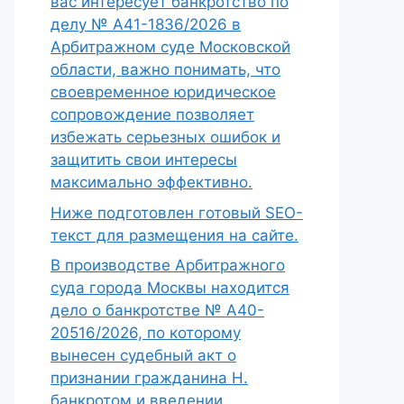
вас интересует банкротство по
делу № А41-1836/2026 в
Арбитражном суде Московской
области, важно понимать, что
своевременное юридическое
сопровождение позволяет
избежать серьезных ошибок и
защитить свои интересы
максимально эффективно.
Ниже подготовлен готовый SEO-
текст для размещения на сайте.
В производстве Арбитражного
суда города Москвы находится
дело о банкротстве № А40-
20516/2026, по которому
вынесен судебный акт о
признании гражданина Н.
банкротом и введении