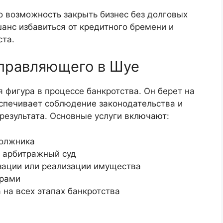
о возможность закрыть бизнес без долговых
шанс избавиться от кредитного бремени и
ста.
управляющего в Шуе
фигура в процессе банкротства. Он берет на
еспечивает соблюдение законодательства и
результата. Основные услуги включают:
должника
в арбитражный суд
зации или реализации имущества
орами
 на всех этапах банкротства