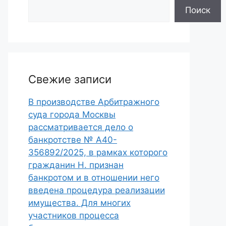
Поиск
Свежие записи
В производстве Арбитражного
суда города Москвы
рассматривается дело о
банкротстве № А40-
356892/2025, в рамках которого
гражданин Н. признан
банкротом и в отношении него
введена процедура реализации
имущества. Для многих
участников процесса