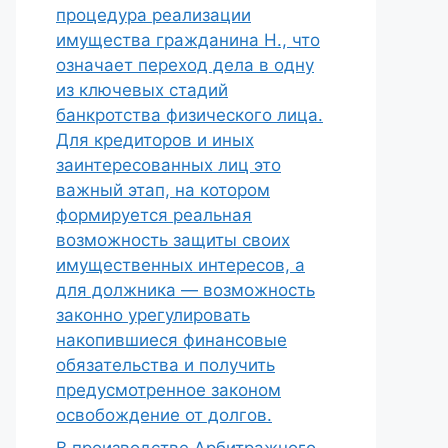
процедура реализации
имущества гражданина Н., что
означает переход дела в одну
из ключевых стадий
банкротства физического лица.
Для кредиторов и иных
заинтересованных лиц это
важный этап, на котором
формируется реальная
возможность защиты своих
имущественных интересов, а
для должника — возможность
законно урегулировать
накопившиеся финансовые
обязательства и получить
предусмотренное законом
освобождение от долгов.