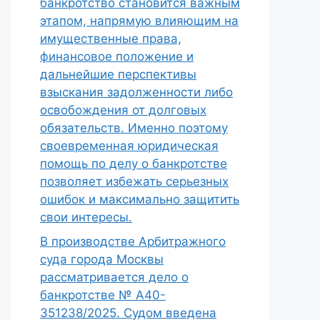
банкротство становится важным
этапом, напрямую влияющим на
имущественные права,
финансовое положение и
дальнейшие перспективы
взыскания задолженности либо
освобождения от долговых
обязательств. Именно поэтому
своевременная юридическая
помощь по делу о банкротстве
позволяет избежать серьезных
ошибок и максимально защитить
свои интересы.
В производстве Арбитражного
суда города Москвы
рассматривается дело о
банкротстве № А40-
351238/2025. Судом введена