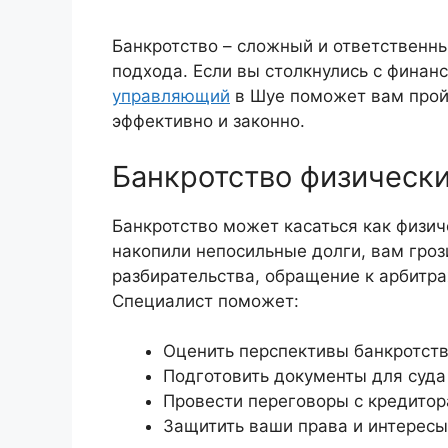
Банкротство – сложный и ответственн
подхода. Если вы столкнулись с фина
управляющий
в Шуе поможет вам прой
эффективно и законно.
Банкротство физически
Банкротство может касаться как физич
накопили непосильные долги, вам гро
разбирательства, обращение к арбитр
Специалист поможет:
Оценить перспективы банкротст
Подготовить документы для суда
Провести переговоры с кредито
Защитить ваши права и интересы