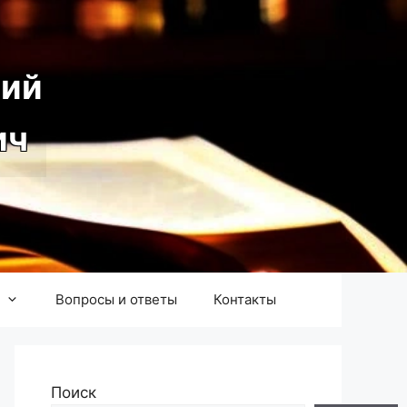
ий
ич
Вопросы и ответы
Контакты
Поиск