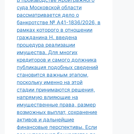
В производстве Арбитражного
суда Московской области
рассматривается дело о
банкротстве № А41-1836/2026, в
рамках которого в отношении
гражданина Н. введена
процедура реализации
имущества. Для многих
кредиторов и самого должника
публикация подобных сведений
становится важным этапом,
поскольку именно на этой
стадии принимаются решения,
напрямую влияющие на
имущественные права, размер
возможных выплат, сохранение
активов и дальнейшие
финансовые перспективы. Если