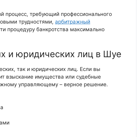
ый процесс, требующий профессионального
нсовыми трудностями,
арбитражный
ти процедуру банкротства максимально
х и юридических лиц в Шуе
еских, так и юридических лиц. Если вы
зит взыскание имущества или судебные
ажному управляющему – верное решение.
ва
рами