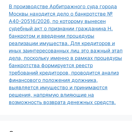
В производстве Арбитражного суда города
Москвы находится дело о банкротстве №
А40-20516/2026, по которому вынесен
судебный акт о признании гражданина Н.
банкротом и введении процедуры
реализации имущества. Для кредиторов и
иных заинтересованных лиц это важный этап
дела, поскольку именно в рамках процедуры
банкротства формируется реестр
требований кредиторов, проводится анализ
финансового положения должника,
выявляется имущество и принимаются
решения, напрямую влияющие на
возможность возврата денежных средств.