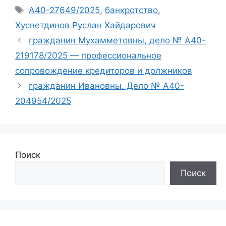
Метки
А40-27649/2025
,
банкротство
,
Хуснетдинов Руслан Хайдарович
гражданин Мухамметовны, дело № А40-
219178/2025 — профессиональное
сопровождение кредиторов и должников
гражданин Ивановны. Дело № А40-
204954/2025
Поиск
Поиск