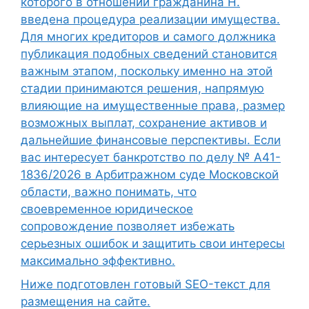
которого в отношении гражданина Н.
введена процедура реализации имущества.
Для многих кредиторов и самого должника
публикация подобных сведений становится
важным этапом, поскольку именно на этой
стадии принимаются решения, напрямую
влияющие на имущественные права, размер
возможных выплат, сохранение активов и
дальнейшие финансовые перспективы. Если
вас интересует банкротство по делу № А41-
1836/2026 в Арбитражном суде Московской
области, важно понимать, что
своевременное юридическое
сопровождение позволяет избежать
серьезных ошибок и защитить свои интересы
максимально эффективно.
Ниже подготовлен готовый SEO-текст для
размещения на сайте.