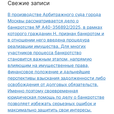
Свежие записи
В производстве Арбитражного суда города
Москвы рассматривается дело о
банкротстве № А40-356892/2025, в рамках
которого гражданин Н. признан банкротом и
в отношении него введена процедура
реализации имущества. Для многих
участников процесса банкротство
становится важным этапом, напрямую
влияющим на имущественные права,
финансовое положение и дальнейшие
перспективы взыскания задолженности либо
освобождения от долговых обязательств.
Именно поэтому своевременная
юридическая помощь по делу о банкротстве
позволяет избежать серьезных ошибок и
максимально защитить свои интересы.