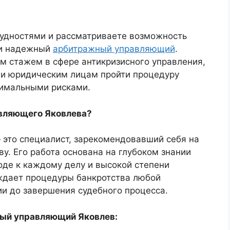
рудностями и рассматриваете возможность
 и надежный
арбитражный управляющий
.
м стажем в сфере антикризисного управления,
к и юридическим лицам пройти процедуру
нимальными рисками.
вляющего Яковлева?
это специалист, зарекомендовавший себя на
у. Его работа основана на глубоком знании
оде к каждому делу и высокой степени
ждает процедуры банкротства любой
ии до завершения судебного процесса.
ный управляющий Яковлев: