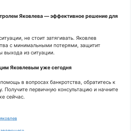
нтролем Яковлева — эффективное решение для
ситуации, не стоит затягивать. Яковлев
тва с минимальными потерями, защитит
ы выхода из ситуации.
щим Яковлевым уже сегодня
помощь в вопросах банкротства, обратитесь к
. Получите первичную консультацию и начните
же сейчас.
,
яковлев
равляющего.