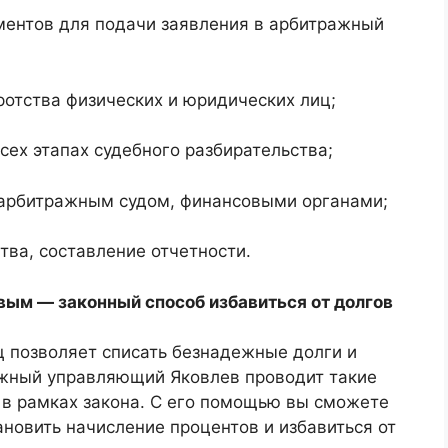
ментов для подачи заявления в арбитражный
отства физических и юридических лиц;
сех этапах судебного разбирательства;
 арбитражным судом, финансовыми органами;
тва, составление отчетности.
вым — законный способ избавиться от долгов
ц позволяет списать безнадежные долги и
ражный управляющий Яковлев проводит такие
в рамках закона. С его помощью вы сможете
ановить начисление процентов и избавиться от