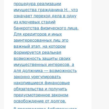
процедура реализации
имущества гражданина Н., что
означает переход дела в одну
из ключевых стадий
банкротства физического лица.
Для кредиторов и иных
заинтересованных лиц это
важный этап, на котором
формируется реальная
возможность защиты своих
имущественных интересов, а
для должника — возможность
законно урегулировать
накопившиеся финансовые
обязательства и получить
предусмотренное законом
освобождение от долгов.