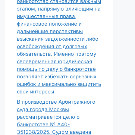
банкротство становится важным
этапом, напрямую влияющим на
имущественные права,
финансовое положение и
дальнейшие перспективы
взыскания задолженности либо
освобождения от долговых
обязательств. Именно поэтому
своевременная юридическая
помощь по делу о банкротстве
позволяет избежать серьезных
ошибок и максимально защитить
свои интересы.
В производстве Арбитражного
суда города Москвы
рассматривается дело о
банкротстве № А40-
351238/2025. Судом введена