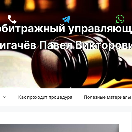
рбитражный управляющ
игачёв Павел Викторов
Как проходит процедура
Полезные материалы