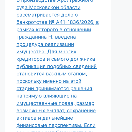
В производстве Арбитражного
суда Московской области
рассматривается дело о
банкротстве № А41-1836/2026, в
рамках которого в отношении
гражданина Н. введена
процедура реализации
имущества. Для многих
кредиторов и самого должника
публикация подобных сведений
становится важным этапом,
поскольку именно на этой
стадии принимаются решения,
напрямую влияющие на
имущественные права, размер
возможных выплат, сохранение
активов и дальнейшие
финансовые перспективы. Если