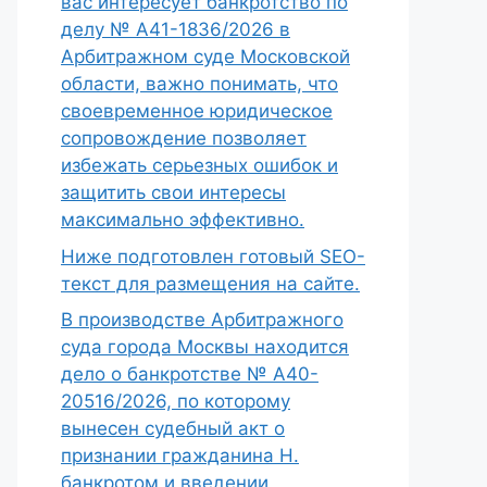
вас интересует банкротство по
делу № А41-1836/2026 в
Арбитражном суде Московской
области, важно понимать, что
своевременное юридическое
сопровождение позволяет
избежать серьезных ошибок и
защитить свои интересы
максимально эффективно.
Ниже подготовлен готовый SEO-
текст для размещения на сайте.
В производстве Арбитражного
суда города Москвы находится
дело о банкротстве № А40-
20516/2026, по которому
вынесен судебный акт о
признании гражданина Н.
банкротом и введении