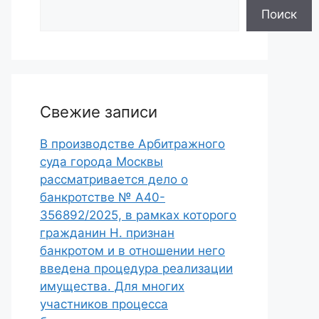
Поиск
Свежие записи
В производстве Арбитражного
суда города Москвы
рассматривается дело о
банкротстве № А40-
356892/2025, в рамках которого
гражданин Н. признан
банкротом и в отношении него
введена процедура реализации
имущества. Для многих
участников процесса