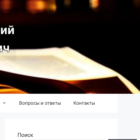
ий
ич
Вопросы и ответы
Контакты
Поиск