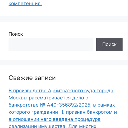
компетенция.
Поиск
Поиск
Свежие записи
В производстве Арбитражного суда города
Москвы рассматривается дело о
банкротстве № А40-356892/2025, в рамках
которого гражданин Н. признан банкротом и
в отношении него введена процедура
реализации имущества. Для многих