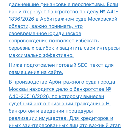
дальнейшие финансовые перспективы. Если
вас интересует банкротство по делу № А41-
1836/2026 в Арбитражном суде Московской
области, важно понимать, что
своевременное юридическое
сопровождение позволяет избежать
серьезных ошибок и защитить свои интересы
максимально эффективно.
Ниже подготовлен готовый SEO-текст для
размещения на сайте.
В производстве Арбитражного суда города
Москвы находится дело о банкротстве №
А40-20516/2026, по которому вынесен
судебный акт о признании гражданина Н.
банкротом и введении процедуры
реализации имущества. Для кредиторов и
иных заинтересованных лиц это важный этап