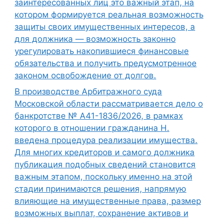
заинтересованных лиц это важный этап, на
котором формируется реальная возможность
защиты своих имущественных интересов, а
для должника — возможность законно
урегулировать накопившиеся финансовые
обязательства и получить предусмотренное
законом освобождение от долгов.
В производстве Арбитражного суда
Московской области рассматривается дело о
банкротстве № А41-1836/2026, в рамках
которого в отношении гражданина Н.
введена процедура реализации имущества.
Для многих кредиторов и самого должника
публикация подобных сведений становится
важным этапом, поскольку именно на этой
стадии принимаются решения, напрямую
влияющие на имущественные права, размер
возможных выплат, сохранение активов и