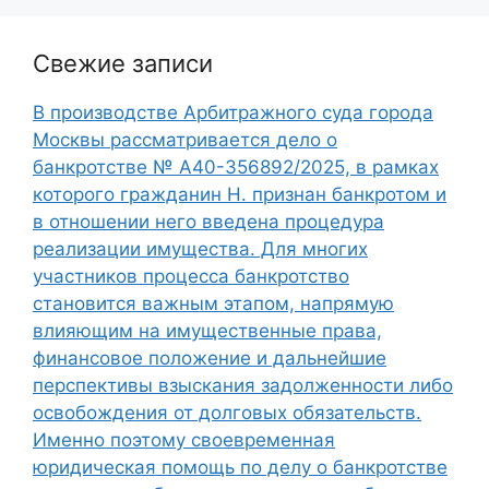
Свежие записи
В производстве Арбитражного суда города
Москвы рассматривается дело о
банкротстве № А40-356892/2025, в рамках
которого гражданин Н. признан банкротом и
в отношении него введена процедура
реализации имущества. Для многих
участников процесса банкротство
становится важным этапом, напрямую
влияющим на имущественные права,
финансовое положение и дальнейшие
перспективы взыскания задолженности либо
освобождения от долговых обязательств.
Именно поэтому своевременная
юридическая помощь по делу о банкротстве