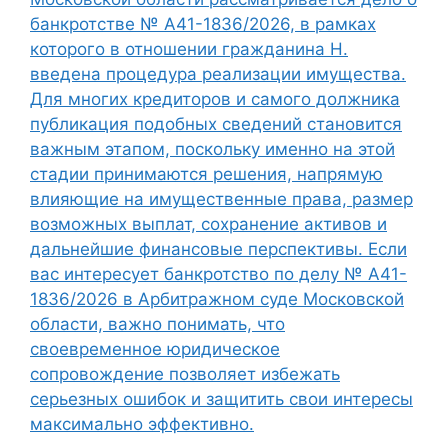
банкротстве № А41-1836/2026, в рамках
которого в отношении гражданина Н.
введена процедура реализации имущества.
Для многих кредиторов и самого должника
публикация подобных сведений становится
важным этапом, поскольку именно на этой
стадии принимаются решения, напрямую
влияющие на имущественные права, размер
возможных выплат, сохранение активов и
дальнейшие финансовые перспективы. Если
вас интересует банкротство по делу № А41-
1836/2026 в Арбитражном суде Московской
области, важно понимать, что
своевременное юридическое
сопровождение позволяет избежать
серьезных ошибок и защитить свои интересы
максимально эффективно.