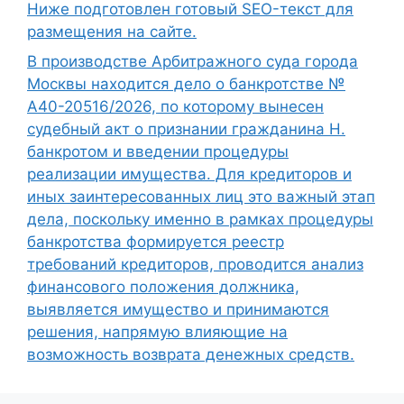
Ниже подготовлен готовый SEO-текст для
размещения на сайте.
В производстве Арбитражного суда города
Москвы находится дело о банкротстве №
А40-20516/2026, по которому вынесен
судебный акт о признании гражданина Н.
банкротом и введении процедуры
реализации имущества. Для кредиторов и
иных заинтересованных лиц это важный этап
дела, поскольку именно в рамках процедуры
банкротства формируется реестр
требований кредиторов, проводится анализ
финансового положения должника,
выявляется имущество и принимаются
решения, напрямую влияющие на
возможность возврата денежных средств.