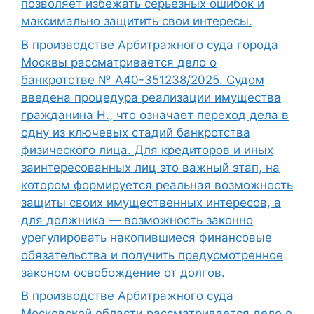
позволяет избежать серьезных ошибок и
максимально защитить свои интересы.
В производстве Арбитражного суда города
Москвы рассматривается дело о
банкротстве № А40-351238/2025. Судом
введена процедура реализации имущества
гражданина Н., что означает переход дела в
одну из ключевых стадий банкротства
физического лица. Для кредиторов и иных
заинтересованных лиц это важный этап, на
котором формируется реальная возможность
защиты своих имущественных интересов, а
для должника — возможность законно
урегулировать накопившиеся финансовые
обязательства и получить предусмотренное
законом освобождение от долгов.
В производстве Арбитражного суда
Московской области рассматривается дело о