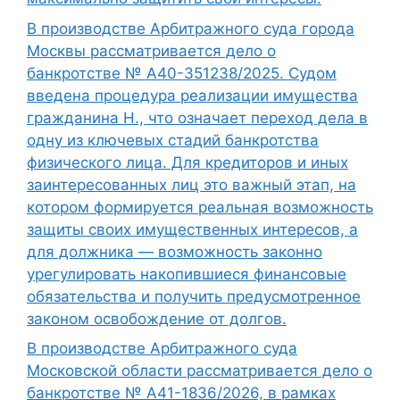
В производстве Арбитражного суда города
Москвы рассматривается дело о
банкротстве № А40-351238/2025. Судом
введена процедура реализации имущества
гражданина Н., что означает переход дела в
одну из ключевых стадий банкротства
физического лица. Для кредиторов и иных
заинтересованных лиц это важный этап, на
котором формируется реальная возможность
защиты своих имущественных интересов, а
для должника — возможность законно
урегулировать накопившиеся финансовые
обязательства и получить предусмотренное
законом освобождение от долгов.
В производстве Арбитражного суда
Московской области рассматривается дело о
банкротстве № А41-1836/2026, в рамках