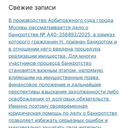
Свежие записи
В производстве Арбитражного суда города
Москвы рассматривается дело о
банкротстве № А40-356892/2025, в рамках
которого гражданин Н. признан банкротом и
в отношении него введена процедура
реализации имущества. Для многих
участников процесса банкротство
становится важным этапом, напрямую
влияющим на имущественные права,
финансовое положение и дальнейшие
перспективы взыскания задолженности либо
освобождения от долговых обязательств.
Именно поэтому своевременная
юридическая помощь по делу о банкротстве
позволяет избежать серьезных ошибок и
максимально защитить свои интересы.