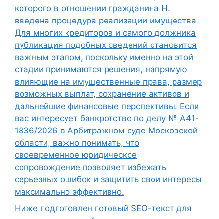
которого в отношении гражданина Н.
введена процедура реализации имущества.
Для многих кредиторов и самого должника
публикация подобных сведений становится
важным этапом, поскольку именно на этой
стадии принимаются решения, напрямую
влияющие на имущественные права, размер
возможных выплат, сохранение активов и
дальнейшие финансовые перспективы. Если
вас интересует банкротство по делу № А41-
1836/2026 в Арбитражном суде Московской
области, важно понимать, что
своевременное юридическое
сопровождение позволяет избежать
серьезных ошибок и защитить свои интересы
максимально эффективно.
Ниже подготовлен готовый SEO-текст для