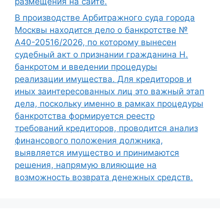
размещения на сайте.
В производстве Арбитражного суда города
Москвы находится дело о банкротстве №
А40-20516/2026, по которому вынесен
судебный акт о признании гражданина Н.
банкротом и введении процедуры
реализации имущества. Для кредиторов и
иных заинтересованных лиц это важный этап
дела, поскольку именно в рамках процедуры
банкротства формируется реестр
требований кредиторов, проводится анализ
финансового положения должника,
выявляется имущество и принимаются
решения, напрямую влияющие на
возможность возврата денежных средств.