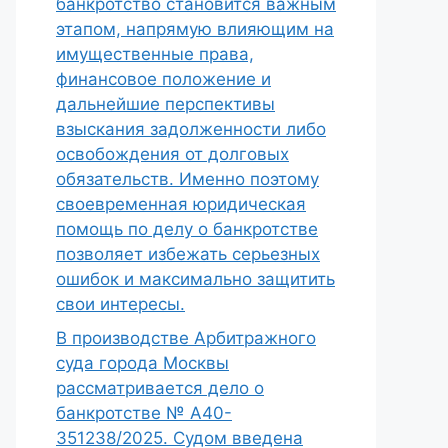
банкротство становится важным
этапом, напрямую влияющим на
имущественные права,
финансовое положение и
дальнейшие перспективы
взыскания задолженности либо
освобождения от долговых
обязательств. Именно поэтому
своевременная юридическая
помощь по делу о банкротстве
позволяет избежать серьезных
ошибок и максимально защитить
свои интересы.
В производстве Арбитражного
суда города Москвы
рассматривается дело о
банкротстве № А40-
351238/2025. Судом введена