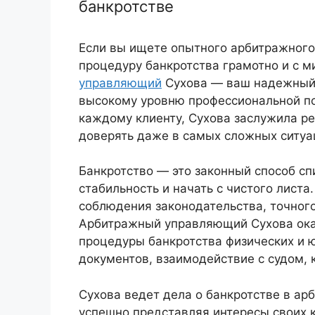
банкротстве
Если вы ищете опытного арбитражного
процедуру банкротства грамотно и с 
управляющий
Сухова — ваш надежный 
высокому уровню профессиональной по
каждому клиенту, Сухова заслужила р
доверять даже в самых сложных ситуа
Банкротство — это законный способ сп
стабильность и начать с чистого листа
соблюдения законодательства, точного
Арбитражный управляющий Сухова ока
процедуры банкротства физических и 
документов, взаимодействие с судом,
Сухова ведет дела о банкротстве в ар
успешно представляя интересы своих 