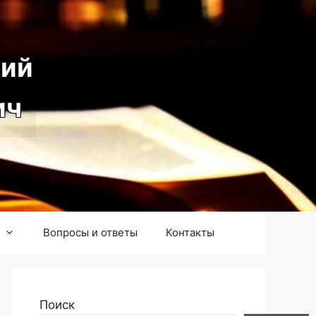
ий
ич
Вопросы и ответы
Контакты
Поиск