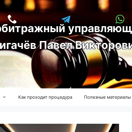
рбитражный управляющ
игачёв Павел Викторов
Как проходит процедура
Полезные материалы