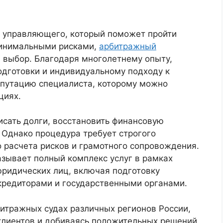
 управляющего, который поможет пройти
минимальными рисками,
арбитражный
выбор. Благодаря многолетнему опыту,
дготовки и индивидуальному подходу к
епутацию специалиста, которому можно
циях.
исать долги, восстановить финансовую
. Однако процедура требует строгого
 расчета рисков и грамотного сопровождения.
зывает полный комплекс услуг в рамках
юридических лиц, включая подготовку
 кредиторами и государственными органами.
битражных судах различных регионов России,
клиентов и добиваясь положительных решений.