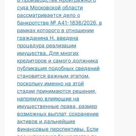
В производстве Арбитражного
суда Московской области
рассматривается дело о
банкротстве № А41-1836/2026, в
рамках которого в отношении
гражданина Н. введена
процедура реализации
имущества. Для многих
кредиторов и самого должника
публикация подобных сведений
становится важным этапом,
поскольку именно на этой
стадии принимаются решения,
напрямую влияющие на
имущественные права, размер
возможных выплат, сохранение
активов и дальнейшие
финансовые перспективы. Если