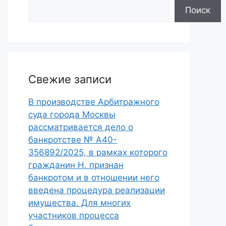
Поиск
Свежие записи
В производстве Арбитражного
суда города Москвы
рассматривается дело о
банкротстве № А40-
356892/2025, в рамках которого
гражданин Н. признан
банкротом и в отношении него
введена процедура реализации
имущества. Для многих
участников процесса