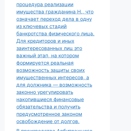
процедура реализации
имущества гражданина Н., что
означает переход дела в одну
из ключевых стадий
банкротства физического лица.
Для кредиторов и иных
заинтересованных лиц это
важный этап, на котором
формируется реальная
возможность защиты своих
имущественных интересов, а
для должника — возможность
законно урегулировать
накопившиеся финансовые
обязательства и получить
предусмотренное законом
освобождение от долгов.