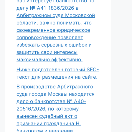
вас интересует банкротство по
делу № А41-1836/2026 в
Арбитражном суде Московской
области, важно понимать, что
своевременное юридическое
сопровождение позволяет
избежать серьезных ошибок и
защитить свои интересы
максимально эффективно.
Ниже подготовлен готовый SEO-
текст для размещения на сайте.
В производстве Арбитражного
суда города Москвы находится
дело о банкротстве № А40-
20516/2026, по которому
вынесен судебный акт о
признании гражданина Н.
банкротом и введении