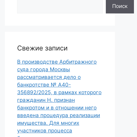
Поиск
Свежие записи
В производстве Арбитражного
суда города Москвы
рассматривается дело о
банкротстве № А40-
356892/2025, в рамках которого
гражданин Н. признан
банкротом и в отношении него
введена процедура реализации
имущества. Для многих
участников процесса