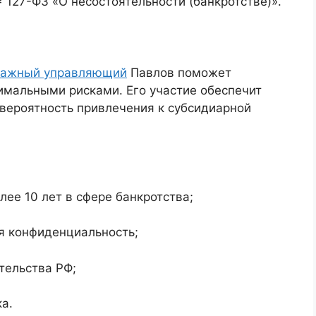
127-ФЗ «О несостоятельности (банкротстве)».
ражный управляющий
Павлов поможет
имальными рисками. Его участие обеспечит
 вероятность привлечения к субсидиарной
ее 10 лет в сфере банкротства;
я конфиденциальность;
тельства РФ;
а.