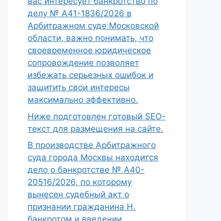
вас интересует банкротство по
делу № А41-1836/2026 в
Арбитражном суде Московской
области, важно понимать, что
своевременное юридическое
сопровождение позволяет
избежать серьезных ошибок и
защитить свои интересы
максимально эффективно.
Ниже подготовлен готовый SEO-
текст для размещения на сайте.
В производстве Арбитражного
суда города Москвы находится
дело о банкротстве № А40-
20516/2026, по которому
вынесен судебный акт о
признании гражданина Н.
банкротом и введении