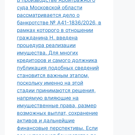
В производстве Арбитражного
суда Московской области
рассматривается дело о
банкротстве № А41-1836/2026, в
рамках которого в отношении
гражданина Н. введена
процедура реализации
имущества. Для многих
кредиторов и самого должника
публикация подобных сведений
становится важным этапом,
поскольку именно на этой
стадии принимаются решения,
напрямую влияющие на
имущественные права, размер
возможных выплат, сохранение
активов и дальнейшие
финансовые перспективы. Если