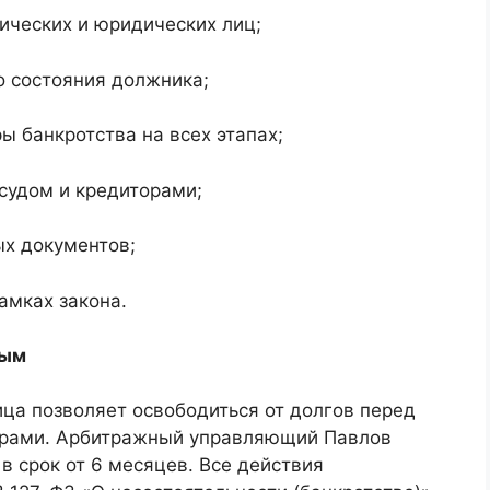
ических и юридических лиц;
о состояния должника;
 банкротства на всех этапах;
судом и кредиторами;
ых документов;
амках закона.
вым
ца позволяет освободиться от долгов перед
орами. Арбитражный управляющий Павлов
в срок от 6 месяцев. Все действия