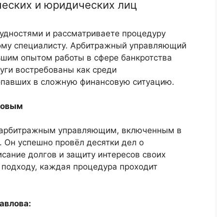
ческих и юридических лиц
рудностями и рассматриваете процедуру
ному специалисту. Арбитражный управляющий
ьшим опытом работы в сфере банкротства
луги востребованы как среди
попавших в сложную финансовую ситуацию.
ловым
 арбитражным управляющим, включенным в
 Он успешно провёл десятки дел о
исание долгов и защиту интересов своих
 подходу, каждая процедура проходит
авлова: