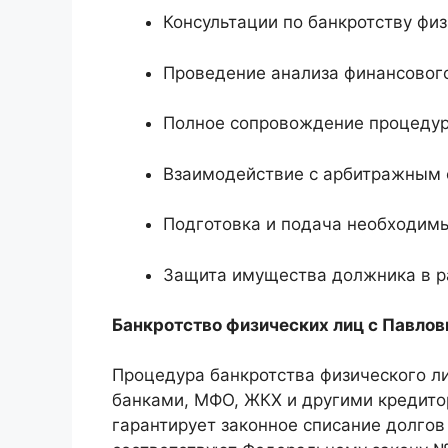
Консультации по банкротству физ
Проведение анализа финансовог
Полное сопровождение процедуры
Взаимодействие с арбитражным 
Подготовка и подача необходим
Защита имущества должника в р
Банкротство физических лиц с Павло
Процедура банкротства физического ли
банками, МФО, ЖКХ и другими кредит
гарантирует законное списание долгов 