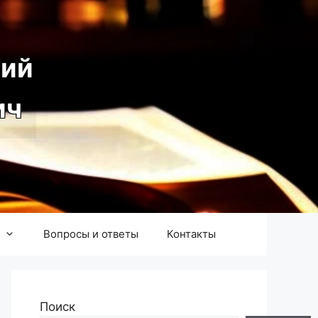
ий
ич
Вопросы и ответы
Контакты
Поиск