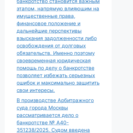
банкротство становится важным
этапом, напрямую влияющим на
имущественные права,
финансовое положение и
дальнейшие перспективы
взыскания задолженности либо
освобождения от долговых
обязательств. Именно поэтому
своевременная юридическая
помощь по делу о банкротстве
позволяет избежать серьезных
ошибок и максимально защитить
свои интересы.
В производстве Арбитражного
суда города Москвы
рассматривается дело о
банкротстве № А40-
351238/2025. Судом введена