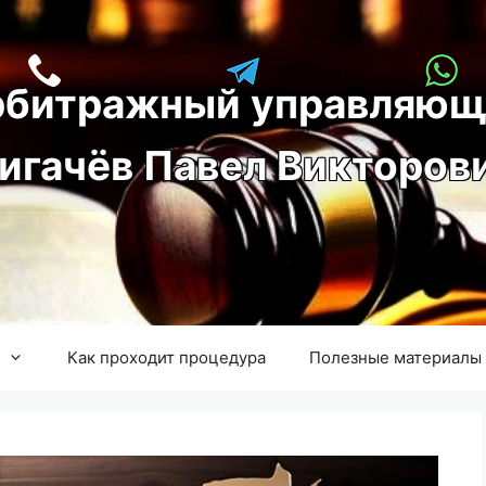
рбитражный управляющ
игачёв Павел Викторов
Как проходит процедура
Полезные материалы