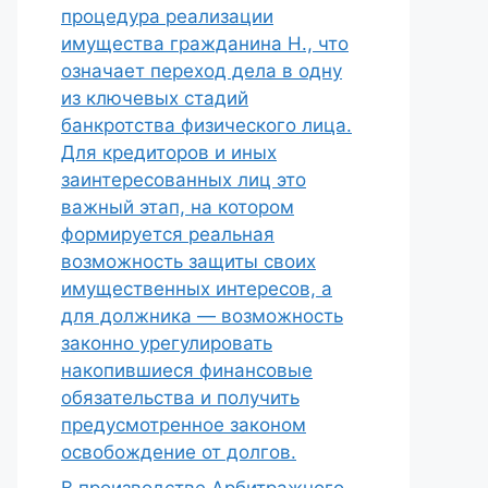
процедура реализации
имущества гражданина Н., что
означает переход дела в одну
из ключевых стадий
банкротства физического лица.
Для кредиторов и иных
заинтересованных лиц это
важный этап, на котором
формируется реальная
возможность защиты своих
имущественных интересов, а
для должника — возможность
законно урегулировать
накопившиеся финансовые
обязательства и получить
предусмотренное законом
освобождение от долгов.