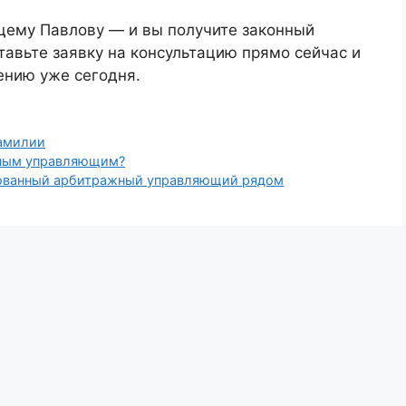
щему Павлову — и вы получите законный
авьте заявку на консультацию прямо сейчас и
ению уже сегодня.
амилии
жным управляющим?
рованный арбитражный управляющий рядом