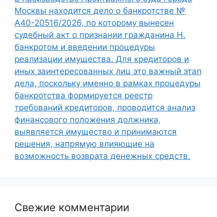
Москвы находится дело о банкротстве №
А40-20516/2026, по которому вынесен
судебный акт о признании гражданина Н.
банкротом и введении процедуры
реализации имущества. Для кредиторов и
иных заинтересованных лиц это важный этап
дела, поскольку именно в рамках процедуры
банкротства формируется реестр
требований кредиторов, проводится анализ
финансового положения должника,
выявляется имущество и принимаются
решения, напрямую влияющие на
возможность возврата денежных средств.
Свежие комментарии