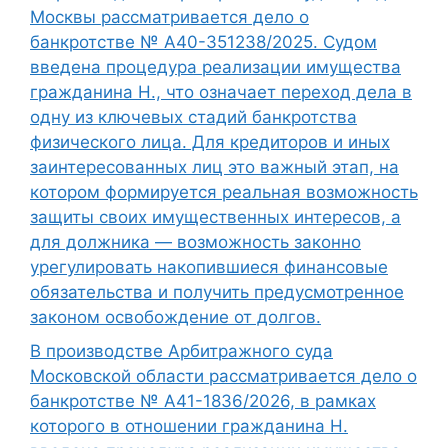
Москвы рассматривается дело о
банкротстве № А40-351238/2025. Судом
введена процедура реализации имущества
гражданина Н., что означает переход дела в
одну из ключевых стадий банкротства
физического лица. Для кредиторов и иных
заинтересованных лиц это важный этап, на
котором формируется реальная возможность
защиты своих имущественных интересов, а
для должника — возможность законно
урегулировать накопившиеся финансовые
обязательства и получить предусмотренное
законом освобождение от долгов.
В производстве Арбитражного суда
Московской области рассматривается дело о
банкротстве № А41-1836/2026, в рамках
которого в отношении гражданина Н.