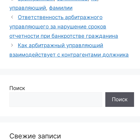
управляюший
,
фамилии
Ответственность арбитражного
управляющего за нарушение сроков
отчетности при банкротстве гражданина
Как арбитражный управляющий
взаимодействует с контрагентами должника
Поиск
Поиск
Свежие записи