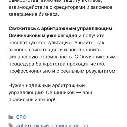
взаимодействие с кредиторами и законное
завершение бизнеса.
Свяжитесь с арбитражным управляющим
Овчинниковым уже сегодня
и получите
бесплатную консультацию. Узнайте, как
законно списать долги и восстановить
финансовую стабильность. С Овчинниковым
процедура банкротства проходит четко,
профессионально и с реальным результатом.
Нужен надежный арбитражный
управляющий? Овчинников — ваш
правильный выбор!
Рубрики
СРО
Метки
арбитражный
,
овчинников
,
по
,