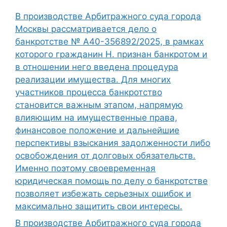
В производстве Арбитражного суда города
Москвы рассматривается дело о
банкротстве № А40-356892/2025, в рамках
которого гражданин Н. признан банкротом и
в отношении него введена процедура
реализации имущества. Для многих
участников процесса банкротство
становится важным этапом, напрямую
влияющим на имущественные права,
финансовое положение и дальнейшие
перспективы взыскания задолженности либо
освобождения от долговых обязательств.
Именно поэтому своевременная
юридическая помощь по делу о банкротстве
позволяет избежать серьезных ошибок и
максимально защитить свои интересы.
В производстве Арбитражного суда города