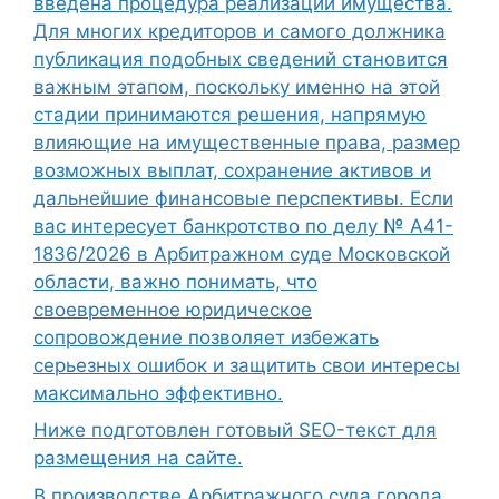
введена процедура реализации имущества.
Для многих кредиторов и самого должника
публикация подобных сведений становится
важным этапом, поскольку именно на этой
стадии принимаются решения, напрямую
влияющие на имущественные права, размер
возможных выплат, сохранение активов и
дальнейшие финансовые перспективы. Если
вас интересует банкротство по делу № А41-
1836/2026 в Арбитражном суде Московской
области, важно понимать, что
своевременное юридическое
сопровождение позволяет избежать
серьезных ошибок и защитить свои интересы
максимально эффективно.
Ниже подготовлен готовый SEO-текст для
размещения на сайте.
В производстве Арбитражного суда города