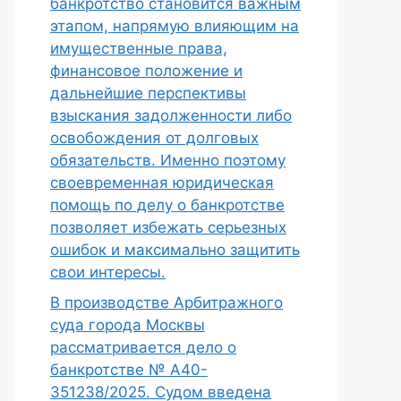
банкротство становится важным
этапом, напрямую влияющим на
имущественные права,
финансовое положение и
дальнейшие перспективы
взыскания задолженности либо
освобождения от долговых
обязательств. Именно поэтому
своевременная юридическая
помощь по делу о банкротстве
позволяет избежать серьезных
ошибок и максимально защитить
свои интересы.
В производстве Арбитражного
суда города Москвы
рассматривается дело о
банкротстве № А40-
351238/2025. Судом введена