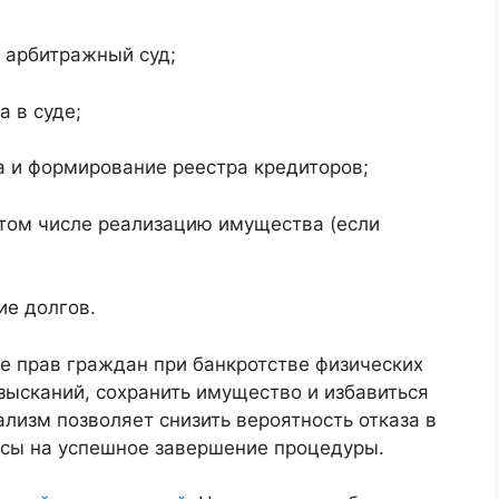
в арбитражный суд;
 в суде;
 и формирование реестра кредиторов;
 том числе реализацию имущества (если
ие долгов.
е прав граждан при банкротстве физических
зысканий, сохранить имущество и избавиться
ализм позволяет снизить вероятность отказа в
нсы на успешное завершение процедуры.