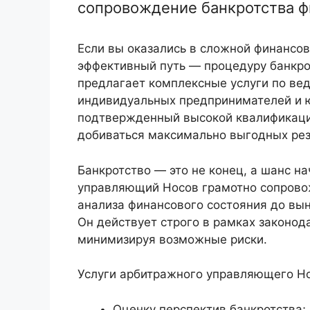
сопровождение банкротства ф
Если вы оказались в сложной финансов
эффективный путь — процедуру банкр
предлагает комплексные услуги по вед
индивидуальных предпринимателей и ю
подтвержденный высокой квалификацие
добиваться максимально выгодных рез
Банкротство — это не конец, а шанс на
управляющий Носов грамотно сопровожд
анализа финансового состояния до вын
Он действует строго в рамках законод
минимизируя возможные риски.
Услуги арбитражного управляющего Н
Оценку перспектив банкротства;