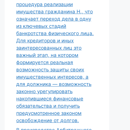
процедура реализации
имущества гражданина Н., что
означает переход дела в одну
из ключевых стадий
банкротства физического лица.
Для кредиторов и иных
заинтересованных лиц это
важный этап, на котором
формируется реальная
возможность защиты своих
имущественных интересов, а
для должника — возможность
законно урегулировать
накопившиеся финансовые
обязательства и получить
предусмотренное законом
освобождение от долгов.