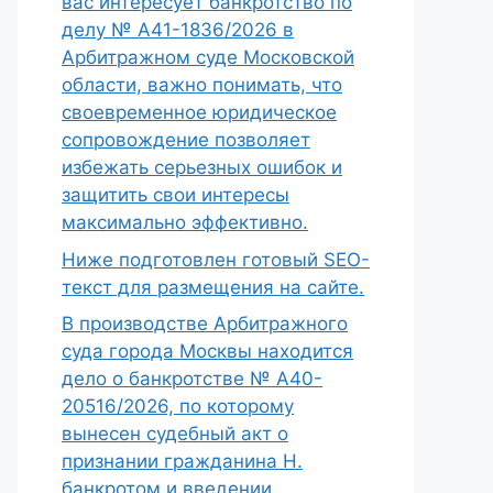
вас интересует банкротство по
делу № А41-1836/2026 в
Арбитражном суде Московской
области, важно понимать, что
своевременное юридическое
сопровождение позволяет
избежать серьезных ошибок и
защитить свои интересы
максимально эффективно.
Ниже подготовлен готовый SEO-
текст для размещения на сайте.
В производстве Арбитражного
суда города Москвы находится
дело о банкротстве № А40-
20516/2026, по которому
вынесен судебный акт о
признании гражданина Н.
банкротом и введении