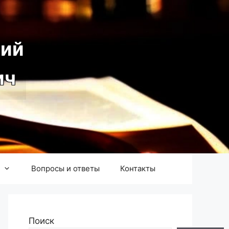
ий
ич
Вопросы и ответы
Контакты
Поиск