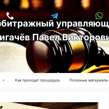
рбитражный управляющ
игачёв Павел Викторов
Как проходит процедура
Полезные материалы