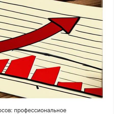
сов: профессиональное