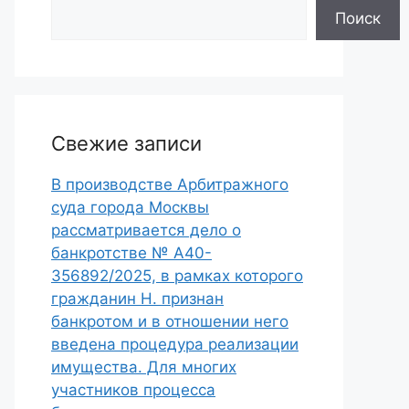
Поиск
Свежие записи
В производстве Арбитражного
суда города Москвы
рассматривается дело о
банкротстве № А40-
356892/2025, в рамках которого
гражданин Н. признан
банкротом и в отношении него
введена процедура реализации
имущества. Для многих
участников процесса