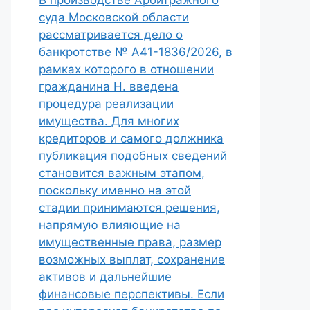
В производстве Арбитражного
суда Московской области
рассматривается дело о
банкротстве № А41-1836/2026, в
рамках которого в отношении
гражданина Н. введена
процедура реализации
имущества. Для многих
кредиторов и самого должника
публикация подобных сведений
становится важным этапом,
поскольку именно на этой
стадии принимаются решения,
напрямую влияющие на
имущественные права, размер
возможных выплат, сохранение
активов и дальнейшие
финансовые перспективы. Если