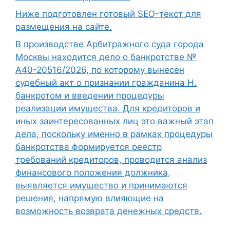
Ниже подготовлен готовый SEO-текст для
размещения на сайте.
В производстве Арбитражного суда города
Москвы находится дело о банкротстве №
А40-20516/2026, по которому вынесен
судебный акт о признании гражданина Н.
банкротом и введении процедуры
реализации имущества. Для кредиторов и
иных заинтересованных лиц это важный этап
дела, поскольку именно в рамках процедуры
банкротства формируется реестр
требований кредиторов, проводится анализ
финансового положения должника,
выявляется имущество и принимаются
решения, напрямую влияющие на
возможность возврата денежных средств.