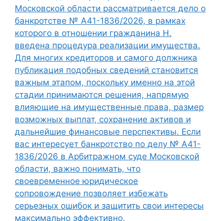
Московской области рассматривается дело о
банкротстве № А41-1836/2026, в рамках
которого в отношении гражданина Н.
введена процедура реализации имущества.
Для многих кредиторов и самого должника
публикация подобных сведений становится
важным этапом, поскольку именно на этой
стадии принимаются решения, напрямую
влияющие на имущественные права, размер
возможных выплат, сохранение активов и
дальнейшие финансовые перспективы. Если
вас интересует банкротство по делу № А41-
1836/2026 в Арбитражном суде Московской
области, важно понимать, что
своевременное юридическое
сопровождение позволяет избежать
серьезных ошибок и защитить свои интересы
максимально эффективно.