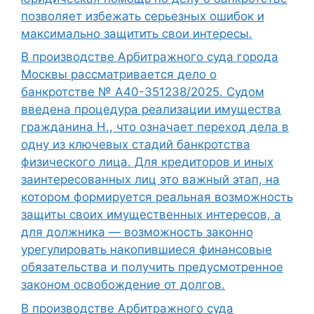
позволяет избежать серьезных ошибок и
максимально защитить свои интересы.
В производстве Арбитражного суда города
Москвы рассматривается дело о
банкротстве № А40-351238/2025. Судом
введена процедура реализации имущества
гражданина Н., что означает переход дела в
одну из ключевых стадий банкротства
физического лица. Для кредиторов и иных
заинтересованных лиц это важный этап, на
котором формируется реальная возможность
защиты своих имущественных интересов, а
для должника — возможность законно
урегулировать накопившиеся финансовые
обязательства и получить предусмотренное
законом освобождение от долгов.
В производстве Арбитражного суда