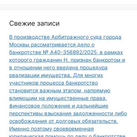
Свежие записи
В производстве Арбитражного суда города
Москвы рассматривается дело о
банкротстве № А40-356892/2025, в рамках
которого гражданин Н. признан банкротом и
в отношении него введена процедура
реализации имущества. Для многих
участников процесса банкротство
становится важным этапом, напрямую
влияющим на имущественные права,
финансовое положение и дальнейшие
перспективы взыскания задолженности либо
освобождения от долговых обязательств.
Именно поэтому своевременная
юридическая помощь по делу о банкротстве