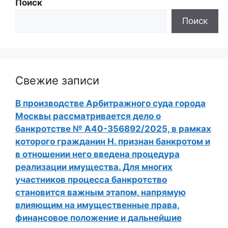
Поиск
Поиск
Свежие записи
В производстве Арбитражного суда города
Москвы рассматривается дело о
банкротстве № А40-356892/2025, в рамках
которого гражданин Н. признан банкротом и
в отношении него введена процедура
реализации имущества. Для многих
участников процесса банкротство
становится важным этапом, напрямую
влияющим на имущественные права,
финансовое положение и дальнейшие