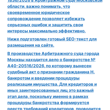
1836/2026 в Арбитражном суде Московской
области, важно понимать, что
своевременное юридическое
сопровождение позволяет избежать
серьезных ошибок и защитить свои
интересы максимально эффективно.
Ниже подготовлен готовый SEO-текст для
размещения на сайте.
В производстве Арбитражного суда города
Москвы находится дело о банкротстве №
А40-20516/2026, по которому вынесен
судебный акт о признании гражданина Н.
банкротом и введении процедуры
реализации имущества. Для кредиторов и
иных заинтересованных лиц это важный
этап дела, поскольку именно в рамках
процедуры банкротства формируется
реестр требований кредиторов, проводится