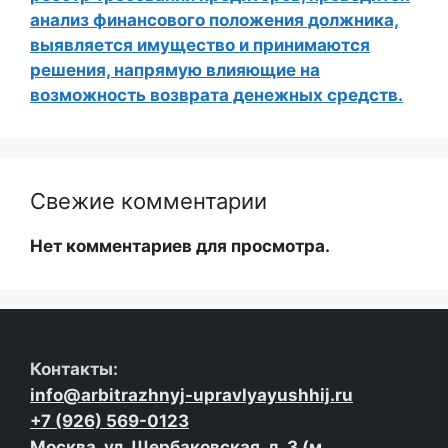
анализ финансового положения должника,
выявляется имущество и принимаются
решения, напрямую влияющие на
возможность возврата денежных средств.
Свежие комментарии
Нет комментариев для просмотра.
Контакты:
info@arbitrazhnyj-upravlyayushhij.ru
+7 (926) 569-0123
Москва, ул. Щербаковская, д. 3 (м.