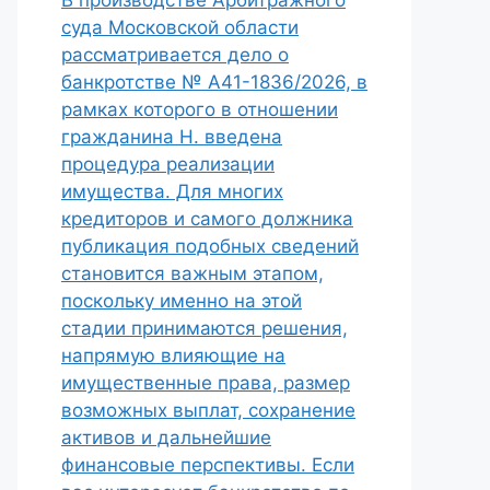
В производстве Арбитражного
суда Московской области
рассматривается дело о
банкротстве № А41-1836/2026, в
рамках которого в отношении
гражданина Н. введена
процедура реализации
имущества. Для многих
кредиторов и самого должника
публикация подобных сведений
становится важным этапом,
поскольку именно на этой
стадии принимаются решения,
напрямую влияющие на
имущественные права, размер
возможных выплат, сохранение
активов и дальнейшие
финансовые перспективы. Если