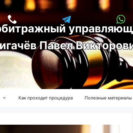
рбитражный управляющ
игачёв Павел Викторов
Как проходит процедура
Полезные материалы