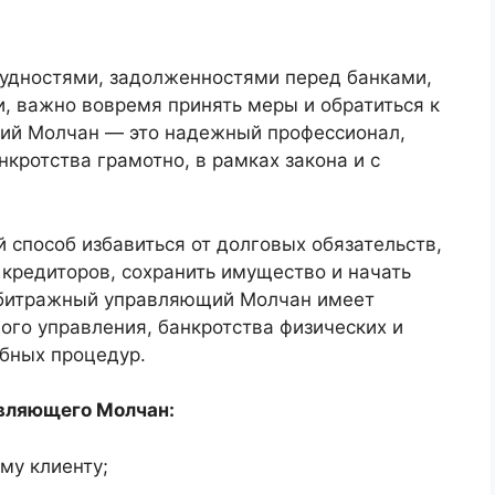
рудностями, задолженностями перед банками,
, важно вовремя принять меры и обратиться к
ий Молчан — это надежный профессионал,
кротства грамотно, в рамках закона и с
 способ избавиться от долговых обязательств,
 кредиторов, сохранить имущество и начать
Арбитражный управляющий Молчан имеет
ого управления, банкротства физических и
бных процедур.
вляющего Молчан:
му клиенту;