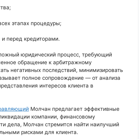
тва;
сех этапах процедуры;
 и перед кредиторами.
сложный юридический процесс, требующий
менное обращение к арбитражному
ать негативных последствий, минимизировать
казывает полное сопровождение — от анализа
представления интересов клиента в
равляющий
Молчан предлагает эффективные
 ликвидации компании, финансовому
ти дела, Молчан стремится найти наилучший
льными рисками для клиента.