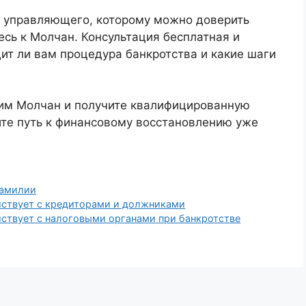
о управляющего, которому можно доверить
сь к Молчан. Консультация бесплатная и
ит ли вам процедура банкротства и какие шаги
им Молчан и получите квалифицированную
ите путь к финансовому восстановлению уже
амилии
ствует с кредиторами и должниками
твует с налоговыми органами при банкротстве