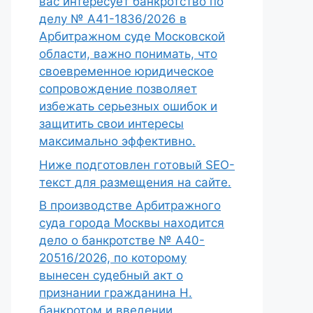
вас интересует банкротство по
делу № А41-1836/2026 в
Арбитражном суде Московской
области, важно понимать, что
своевременное юридическое
сопровождение позволяет
избежать серьезных ошибок и
защитить свои интересы
максимально эффективно.
Ниже подготовлен готовый SEO-
текст для размещения на сайте.
В производстве Арбитражного
суда города Москвы находится
дело о банкротстве № А40-
20516/2026, по которому
вынесен судебный акт о
признании гражданина Н.
банкротом и введении