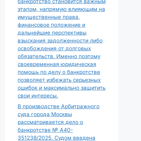
банкротство становится важным
этапом, напрямую влияющим на
имущественные права,
финансовое положение и
дальнейшие перспективы
взыскания задолженности либо
освобождения от долговых
обязательств. Именно поэтому
своевременная юридическая
помощь по делу о банкротстве
позволяет избежать серьезных
ошибок и максимально защитить
свои интересы.
В производстве Арбитражного
суда города Москвы
рассматривается дело о
банкротстве № А40-
351238/2025. Судом введена