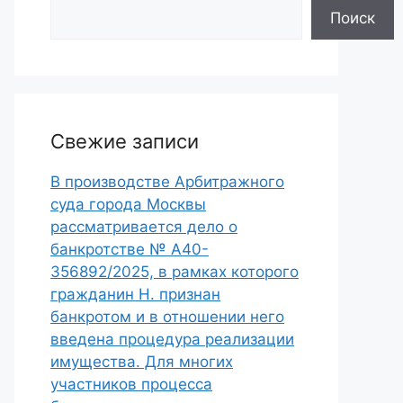
Поиск
Свежие записи
В производстве Арбитражного
суда города Москвы
рассматривается дело о
банкротстве № А40-
356892/2025, в рамках которого
гражданин Н. признан
банкротом и в отношении него
введена процедура реализации
имущества. Для многих
участников процесса