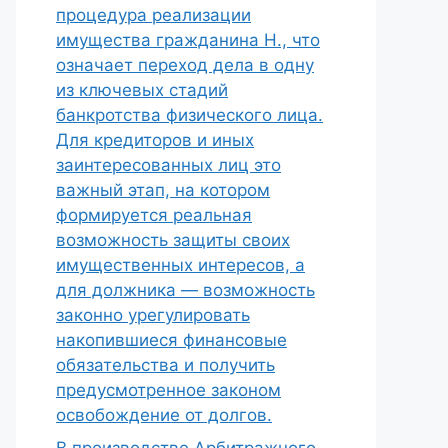
процедура реализации
имущества гражданина Н., что
означает переход дела в одну
из ключевых стадий
банкротства физического лица.
Для кредиторов и иных
заинтересованных лиц это
важный этап, на котором
формируется реальная
возможность защиты своих
имущественных интересов, а
для должника — возможность
законно урегулировать
накопившиеся финансовые
обязательства и получить
предусмотренное законом
освобождение от долгов.