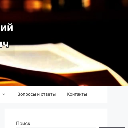
ий
ич
Вопросы и ответы
Контакты
Поиск