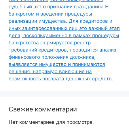
судебный акт о признании гражданина Н.
банкротом и введении процедуры
реализации имущества. Для кредиторов и
иных заинтересованных лиц это важный этап
дела, поскольку именно в рамках процедуры
банкротства формируется реестр
требований кредиторов, проводится анализ
финансового положения должника,
выявляется имущество и принимаются
решения, напрямую влияющие на
возможность возврата денежных средств.
Свежие комментарии
Нет комментариев для просмотра.