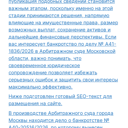
публикация подобных сведений становится
важным этапом, поскольку именно на этой
стадии принимаются решения, напрямую
влияющие на имущественные права, размер
возможных выплат, сохранение активов и
дальнейшие финансовые перспективы. Если
вас интересует банкротство по делу № А41-
1836/2026 в Арбитражном суде Московской
области, важно понимать, что
своевременное юридическое
сопровождение позволяет избежать
серьезных ошибок и защитить свои интересы
максимально эффективно.
Ниже подготовлен готовый SEO-текст для
размещения на сайте.
В производстве Арбитражного суда города
Москвы находится дело о банкротстве №
А40-20516/2026, по которому вынесен