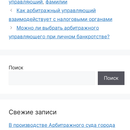
управляюший
,
фамилии
Как арбитражный управляющий
взаимодействует с налоговыми органами
Можно ли выбрать арбитражного
управляющего при личном банкротстве?
Поиск
Поиск
Свежие записи
В производстве Арбитражного суда города