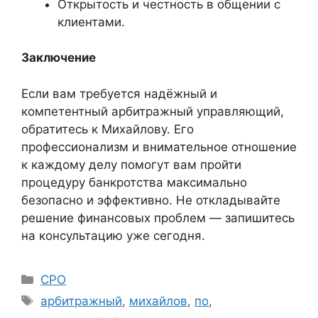
Открытость и честность в общении с
клиентами.
Заключение
Если вам требуется надёжный и
компетентный арбитражный управляющий,
обратитесь к Михайлову. Его
профессионализм и внимательное отношение
к каждому делу помогут вам пройти
процедуру банкротства максимально
безопасно и эффективно. Не откладывайте
решение финансовых проблем — запишитесь
на консультацию уже сегодня.
Рубрики
СРО
Метки
арбитражный
,
михайлов
,
по
,