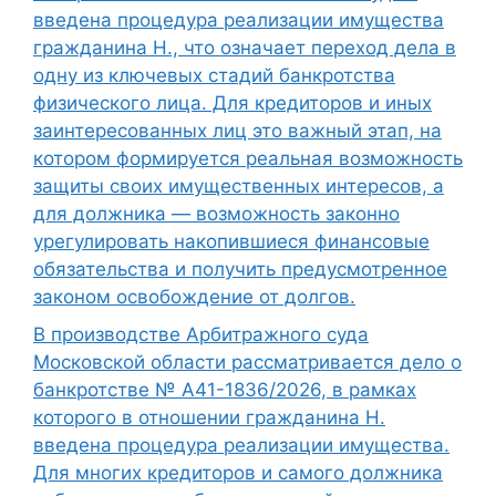
введена процедура реализации имущества
гражданина Н., что означает переход дела в
одну из ключевых стадий банкротства
физического лица. Для кредиторов и иных
заинтересованных лиц это важный этап, на
котором формируется реальная возможность
защиты своих имущественных интересов, а
для должника — возможность законно
урегулировать накопившиеся финансовые
обязательства и получить предусмотренное
законом освобождение от долгов.
В производстве Арбитражного суда
Московской области рассматривается дело о
банкротстве № А41-1836/2026, в рамках
которого в отношении гражданина Н.
введена процедура реализации имущества.
Для многих кредиторов и самого должника