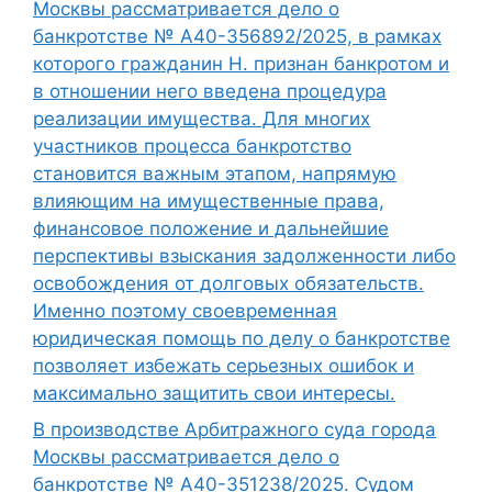
Москвы рассматривается дело о
банкротстве № А40-356892/2025, в рамках
которого гражданин Н. признан банкротом и
в отношении него введена процедура
реализации имущества. Для многих
участников процесса банкротство
становится важным этапом, напрямую
влияющим на имущественные права,
финансовое положение и дальнейшие
перспективы взыскания задолженности либо
освобождения от долговых обязательств.
Именно поэтому своевременная
юридическая помощь по делу о банкротстве
позволяет избежать серьезных ошибок и
максимально защитить свои интересы.
В производстве Арбитражного суда города
Москвы рассматривается дело о
банкротстве № А40-351238/2025. Судом