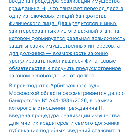
введена процедура реализации имущества
гражданина Н., что означает переход дела в
одну из ключевых стадий банкротства
физического лица. Для кредиторов и иных
заинтересованных лиц это важный этап, на
котором формируется реальная возможность
защиты своих имущественных интересов, а
для должника — возможность законно
урегулировать накопившиеся финансовые
обязательства и получить предусмотренное
законом освобождение от долгов.
В производстве Арбитражного суда
Московской области рассматривается дело о
банкротстве № А41-1836/2026, в рамках
которого в отношении гражданина Н.
введена процедура реализации имущества.
Для многих кредиторов и самого должника
публикация подобных сведений становится