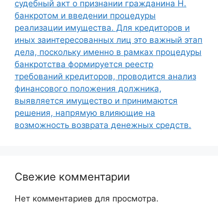
судебный акт о признании гражданина Н.
банкротом и введении процедуры
реализации имущества. Для кредиторов и
иных заинтересованных лиц это важный этап
дела, поскольку именно в рамках процедуры
банкротства формируется реестр
требований кредиторов, проводится анализ
финансового положения должника,
выявляется имущество и принимаются
решения, напрямую влияющие на
возможность возврата денежных средств.
Свежие комментарии
Нет комментариев для просмотра.