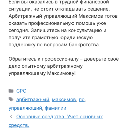
Если вы оказались в трудной финансовой
ситуации, не стоит откладывать решение.
Арбитражный управляющий Максимов готов
оказать профессиональную помощь уже
сегодня. Запишитесь на консультацию и
получите грамотную юридическую
поддержку по вопросам банкротства.
Обратитесь к профессионалу – доверьте своё
дело опытному арбитражному
управляющему Максимову!
Рубрики
СРО
Метки
арбитражный
,
максимов
,
по
,
управляюший
,
фамилии
Основные средства. Учет основных
средств.