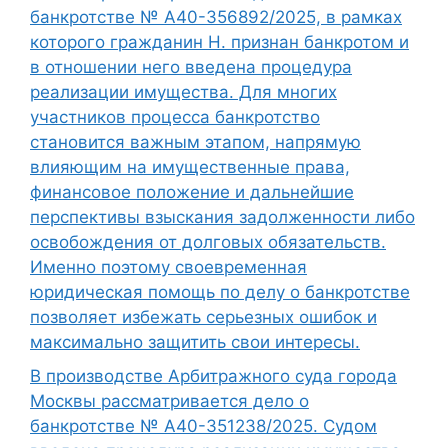
банкротстве № А40-356892/2025, в рамках
которого гражданин Н. признан банкротом и
в отношении него введена процедура
реализации имущества. Для многих
участников процесса банкротство
становится важным этапом, напрямую
влияющим на имущественные права,
финансовое положение и дальнейшие
перспективы взыскания задолженности либо
освобождения от долговых обязательств.
Именно поэтому своевременная
юридическая помощь по делу о банкротстве
позволяет избежать серьезных ошибок и
максимально защитить свои интересы.
В производстве Арбитражного суда города
Москвы рассматривается дело о
банкротстве № А40-351238/2025. Судом