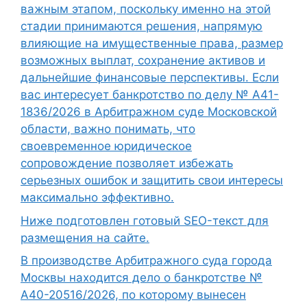
важным этапом, поскольку именно на этой
стадии принимаются решения, напрямую
влияющие на имущественные права, размер
возможных выплат, сохранение активов и
дальнейшие финансовые перспективы. Если
вас интересует банкротство по делу № А41-
1836/2026 в Арбитражном суде Московской
области, важно понимать, что
своевременное юридическое
сопровождение позволяет избежать
серьезных ошибок и защитить свои интересы
максимально эффективно.
Ниже подготовлен готовый SEO-текст для
размещения на сайте.
В производстве Арбитражного суда города
Москвы находится дело о банкротстве №
А40-20516/2026, по которому вынесен