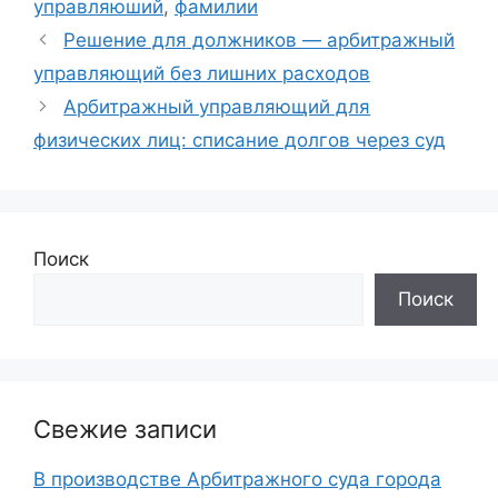
управляюший
,
фамилии
Решение для должников — арбитражный
управляющий без лишних расходов
Арбитражный управляющий для
физических лиц: списание долгов через суд
Поиск
Поиск
Свежие записи
В производстве Арбитражного суда города