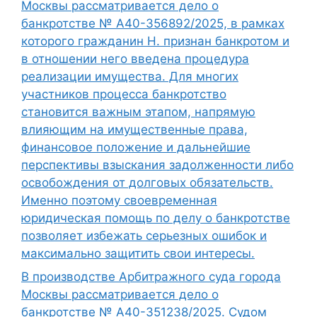
Москвы рассматривается дело о
банкротстве № А40-356892/2025, в рамках
которого гражданин Н. признан банкротом и
в отношении него введена процедура
реализации имущества. Для многих
участников процесса банкротство
становится важным этапом, напрямую
влияющим на имущественные права,
финансовое положение и дальнейшие
перспективы взыскания задолженности либо
освобождения от долговых обязательств.
Именно поэтому своевременная
юридическая помощь по делу о банкротстве
позволяет избежать серьезных ошибок и
максимально защитить свои интересы.
В производстве Арбитражного суда города
Москвы рассматривается дело о
банкротстве № А40-351238/2025. Судом