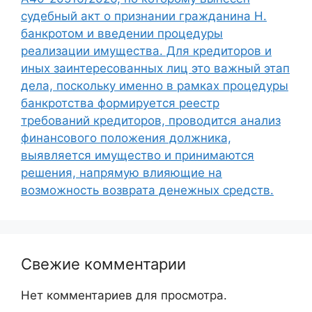
судебный акт о признании гражданина Н.
банкротом и введении процедуры
реализации имущества. Для кредиторов и
иных заинтересованных лиц это важный этап
дела, поскольку именно в рамках процедуры
банкротства формируется реестр
требований кредиторов, проводится анализ
финансового положения должника,
выявляется имущество и принимаются
решения, напрямую влияющие на
возможность возврата денежных средств.
Свежие комментарии
Нет комментариев для просмотра.