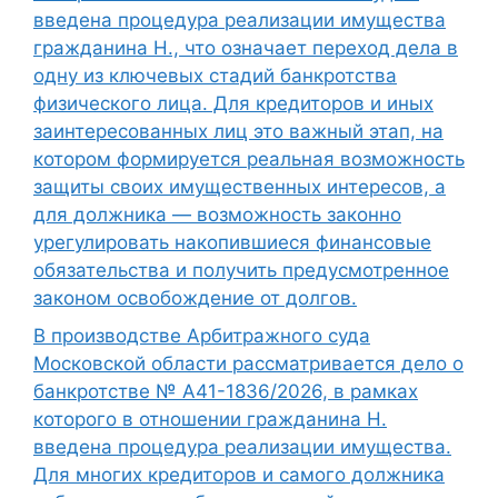
введена процедура реализации имущества
гражданина Н., что означает переход дела в
одну из ключевых стадий банкротства
физического лица. Для кредиторов и иных
заинтересованных лиц это важный этап, на
котором формируется реальная возможность
защиты своих имущественных интересов, а
для должника — возможность законно
урегулировать накопившиеся финансовые
обязательства и получить предусмотренное
законом освобождение от долгов.
В производстве Арбитражного суда
Московской области рассматривается дело о
банкротстве № А41-1836/2026, в рамках
которого в отношении гражданина Н.
введена процедура реализации имущества.
Для многих кредиторов и самого должника