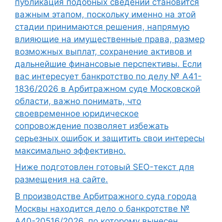
публикация подобных сведений становится
важным этапом, поскольку именно на этой
стадии принимаются решения, напрямую
влияющие на имущественные права, размер
возможных выплат, сохранение активов и
дальнейшие финансовые перспективы. Если
вас интересует банкротство по делу № А41-
1836/2026 в Арбитражном суде Московской
области, важно понимать, что
своевременное юридическое
сопровождение позволяет избежать
серьезных ошибок и защитить свои интересы
максимально эффективно.
Ниже подготовлен готовый SEO-текст для
размещения на сайте.
В производстве Арбитражного суда города
Москвы находится дело о банкротстве №
А40-20516/2026, по которому вынесен