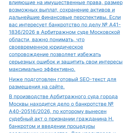
влияющие на имущественные права, размер
возможных выплат, сохранение активов и
дальнейшие финансовые перспективы. Если
вас интересует банкротство по делу № А41-
1836/2026 в Арбитражном суде Московской
области, важно понимать, что
своевременное юридическое
сопровождение позволяет избежать
серьезных ошибок и защитить свои интересы
максимально эффективно.
Ниже подготовлен готовый SEO-текст для
размещения на сайте.
В производстве Арбитражного суда города
Москвы находится дело о банкротстве №
А40-20516/2026, по которому вынесен
судебный акт о признании гражданина Н.
банкротом и введении процедуры