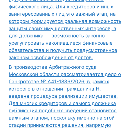
физического лица. Для кредиторов и иных
заинтересованных лиц это важный этап, на
котором формируется реальная возможность
защиты своих имущественных интересов, а
для должника — возможность законно
урегулировать накопившиеся финансовые
обязательства и получить предусмотренное
законом освобождение от долгов.
В производстве Арбитражного суда
Московской области рассматривается дело о
банкротстве № А41-1836/2026, в рамках
которого в отношении гражданина Н.
введена процедура реализации имущества.
Для многих кредиторов и самого должника
публикация подобных сведений становится
важным этапом, поскольку именно на этой
стадии принимаются решения, напрямую