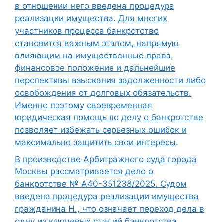
в отношении него введена процедура
реализации имущества. Для многих
участников процесса банкротство
становится важным этапом, напрямую
влияющим на имущественные права,
финансовое положение и дальнейшие
перспективы взыскания задолженности либо
освобождения от долговых обязательств.
Именно поэтому своевременная
юридическая помощь по делу о банкротстве
позволяет избежать серьезных ошибок и
максимально защитить свои интересы.
В производстве Арбитражного суда города
Москвы рассматривается дело о
банкротстве № А40-351238/2025. Судом
введена процедура реализации имущества
гражданина Н., что означает переход дела в
одну из ключевых стадий банкротства