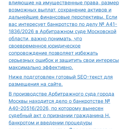
влияющие на имущественные права, размер
возможных выплат, сохранение активов и
дальнейшие финансовые перспективы. Если
вас интересует банкротство по делу № А41-
1836/2026 в Арбитражном суде Московской
области, важно понимать, что
своевременное юридическое
сопровождение позволяет избежать
серьезных ошибок и защитить свои интересы
максимально эффективно.
Ниже подготовлен готовый SEO-текст для
размещения на сайте.
В производстве Арбитражного суда города
Москвы находится дело о банкротстве №
А40-20516/2026, по которому вынесен
судебный акт о признании гражданина Н.
банкротом и введении процедуры