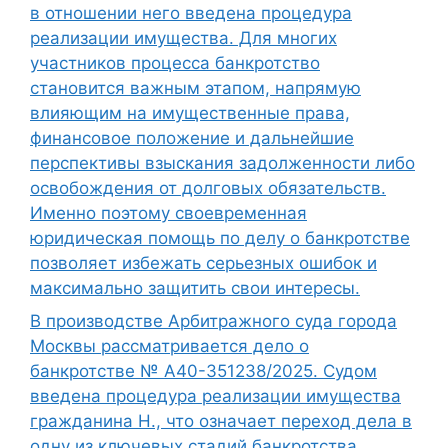
в отношении него введена процедура
реализации имущества. Для многих
участников процесса банкротство
становится важным этапом, напрямую
влияющим на имущественные права,
финансовое положение и дальнейшие
перспективы взыскания задолженности либо
освобождения от долговых обязательств.
Именно поэтому своевременная
юридическая помощь по делу о банкротстве
позволяет избежать серьезных ошибок и
максимально защитить свои интересы.
В производстве Арбитражного суда города
Москвы рассматривается дело о
банкротстве № А40-351238/2025. Судом
введена процедура реализации имущества
гражданина Н., что означает переход дела в
одну из ключевых стадий банкротства