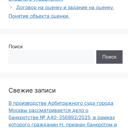
Договор на оценку и задание на оценку.
Понятие объекта оценки.
Поиск
Поиск
Свежие записи
В производстве Арбитражного суда города
Москвы рассматривается дело о
банкротстве № А40-356892/2025, в рамках
которого гражданин Н. признан банкротом и