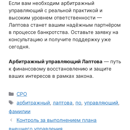
Если вам необходим арбитражный
управляющий с реальной практикой и
высоким уровнем ответственности —
Лаптова станет вашим надёжным партнёром
в процессе банкротства. Оставьте заявку на
консультацию и получите поддержку уже
сегодня.
Арбитражный управляющий Лаптова
— путь
к финансовому восстановлению и защите
ваших интересов в рамках закона.
Рубрики
СРО
Метки
арбитражный
,
лаптова
,
по
,
управляюший
,
фамилии
Контроль за выполнением плана
внешнего управления.