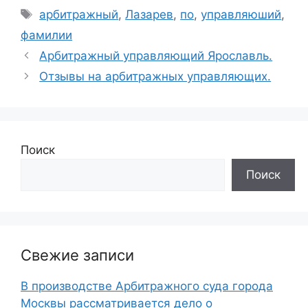
Метки
арбитражный
,
Лазарев
,
по
,
управляюший
,
фамилии
Арбитражный управляющий Ярославль.
Отзывы на арбитражных управляющих.
Поиск
Поиск
Свежие записи
В производстве Арбитражного суда города
Москвы рассматривается дело о