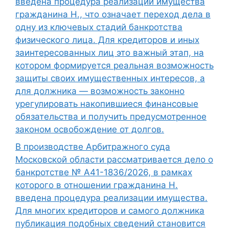
введена процедура реализации имущества
гражданина Н., что означает переход дела в
одну из ключевых стадий банкротства
физического лица. Для кредиторов и иных
заинтересованных лиц это важный этап, на
котором формируется реальная возможность
защиты своих имущественных интересов, а
для должника — возможность законно
урегулировать накопившиеся финансовые
обязательства и получить предусмотренное
законом освобождение от долгов.
В производстве Арбитражного суда
Московской области рассматривается дело о
банкротстве № А41-1836/2026, в рамках
которого в отношении гражданина Н.
введена процедура реализации имущества.
Для многих кредиторов и самого должника
публикация подобных сведений становится