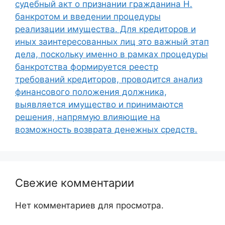
судебный акт о признании гражданина Н.
банкротом и введении процедуры
реализации имущества. Для кредиторов и
иных заинтересованных лиц это важный этап
дела, поскольку именно в рамках процедуры
банкротства формируется реестр
требований кредиторов, проводится анализ
финансового положения должника,
выявляется имущество и принимаются
решения, напрямую влияющие на
возможность возврата денежных средств.
Свежие комментарии
Нет комментариев для просмотра.