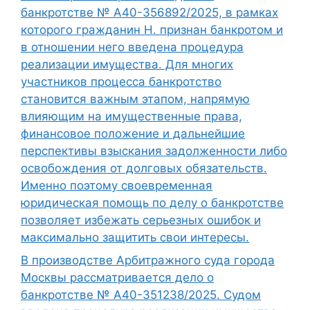
банкротстве № А40-356892/2025, в рамках
которого гражданин Н. признан банкротом и
в отношении него введена процедура
реализации имущества. Для многих
участников процесса банкротство
становится важным этапом, напрямую
влияющим на имущественные права,
финансовое положение и дальнейшие
перспективы взыскания задолженности либо
освобождения от долговых обязательств.
Именно поэтому своевременная
юридическая помощь по делу о банкротстве
позволяет избежать серьезных ошибок и
максимально защитить свои интересы.
В производстве Арбитражного суда города
Москвы рассматривается дело о
банкротстве № А40-351238/2025. Судом