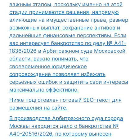
важным этапом, поскольку именно на этой
стадии принимаются решения, напрямую
влияющие на имущественные права, размер
возможных выплат, сохранение активов и
дальнейшие финансовые перспективы. Если
вас интересует банкротство по делу № А41-
1836/2026 в Арбитражном суде Московской
области, важно понимать, что
своевременное юридическое
сопровождение позволяет избежать
серьезных ошибок и защитить свои интересы
максимально эффективно.
Ниже подготовлен готовый SEO-текст для
размещения на сайте.
В производстве Арбитражного суда города
Москвы находится дело о банкротстве №
А40-20516/2026, по которому вынесен